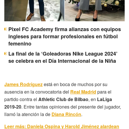
Pixel FC Academy firma alianzas con equipos
ingleses para formar profesionales en fútbol
femenino
La final de la ‘Goleadoras Nike League 2024’
se celebra en el Día Internacional de la Niña
James Rodríguez
está en boca de muchos por su
ausencia en la convocatoria del
Real Madrid
para el
partido contra el
Athletic Club de Bilbao
, en
LaLiga
2019-20
. Entre tantas opiniones del presente del jugador,
llamó la atención la de
Diana Rincón
.
Leer más: Daniela Ospina y Harold Jiménez alardean