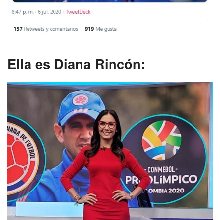
Ella es Diana Rincón: