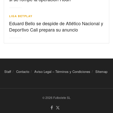
LIGA BETPLAY
Eduard Bello se despide de Atlético Nacional y
Deportivo Cali prepara su anuncio
Staff
Contacto
Aviso Legal – Términos y Condiciones
Sitemap
© 2026 Futbolete SL