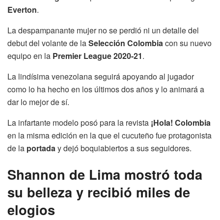
Everton
.
La despampanante mujer no se perdió ni un detalle del
debut del volante de la
Selección Colombia
con su nuevo
equipo en la
Premier League 2020-21
.
La lindísima venezolana seguirá apoyando al jugador
como lo ha hecho en los últimos dos años y lo animará a
dar lo mejor de sí.
La infartante modelo posó para la revista
¡Hola! Colombia
en la misma edición en la que el cucuteño fue protagonista
de la
portada
y dejó boquiabiertos a sus seguidores.
Shannon de Lima mostró toda
su belleza y recibió miles de
elogios