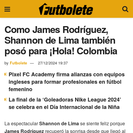
Como James Rodríguez,
Shannon de Lima también
posó para ¡Hola! Colombia
by
Futbolete
27/12/2024 19:37
Pixel FC Academy firma alianzas con equipos
ingleses para formar profesionales en fútbol
femenino
La final de la ‘Goleadoras Nike League 2024’
se celebra en el Día Internacional de la Niña
La espectacular
Shannon de Lima
se siente feliz porque
James Rodríguez
recuperó la sonrisa desde que llegó al