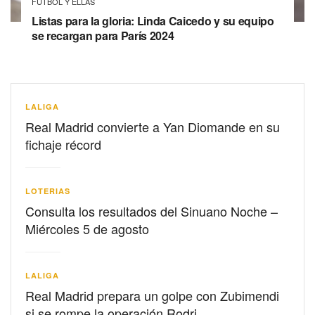
FÚTBOL Y ELLAS
Listas para la gloria: Linda Caicedo y su equipo
se recargan para París 2024
LALIGA
Real Madrid convierte a Yan Diomande en su
fichaje récord
LOTERIAS
Consulta los resultados del Sinuano Noche –
Miércoles 5 de agosto
LALIGA
Real Madrid prepara un golpe con Zubimendi
si se rompe la operación Rodri