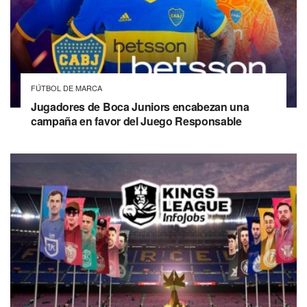
FÚTBOL DE MARCA
Jugadores de Boca Juniors encabezan una
campaña en favor del Juego Responsable