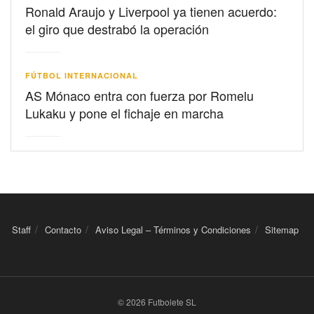
Ronald Araujo y Liverpool ya tienen acuerdo:
el giro que destrabó la operación
FÚTBOL INTERNACIONAL
AS Mónaco entra con fuerza por Romelu
Lukaku y pone el fichaje en marcha
Staff
Contacto
Aviso Legal – Términos y Condiciones
Sitemap
© 2026 Futbolete SL