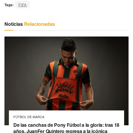
Tags:
FIFA
Noticias
Relacionadas
FÚTBOL DE MARCA
De las canchas de Pony Fútbol a la gloria: tras 18
años, JuanFer Quintero regresa a la icónica