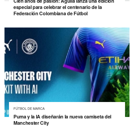
Cien años de pasión: Aguila lanza una edición
especial para celebrar el centenario de la
Federación Colombiana de Fútbol
FÚTBOL DE MARCA
Puma y la IA diseñarán la nueva camiseta del
Manchester City