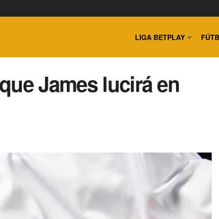
LIGA BETPLAY
FÚTB
que James lucirá en