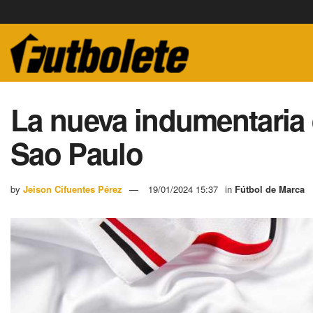
La nueva indumentaria 
Sao Paulo
by
Jeison Cifuentes Pérez
19/01/2024 15:37
in
Fútbol de Marca