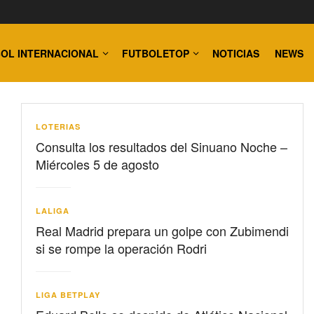
OL INTERNACIONAL
FUTBOLETOP
NOTICIAS
NEWS
LOTERIAS
Consulta los resultados del Sinuano Noche –
Miércoles 5 de agosto
LALIGA
Real Madrid prepara un golpe con Zubimendi
si se rompe la operación Rodri
LIGA BETPLAY