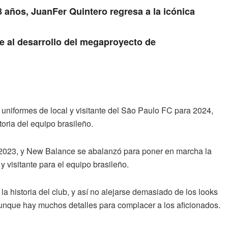
8 años, JuanFer Quintero regresa a la icónica
ne al desarrollo del megaproyecto de
s uniformes de local y visitante del São Paulo FC para 2024,
storia del equipo brasileño.
 2023, y New Balance se abalanzó para poner en marcha la
y visitante para el equipo brasileño.
la historia del club, y así no alejarse demasiado de los looks
aunque hay muchos detalles para complacer a los aficionados.