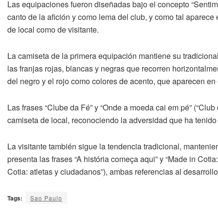
Las equipaciones fueron diseñadas bajo el concepto “Sentim
canto de la afición y como lema del club, y como tal aparece
de local como de visitante.
La camiseta de la primera equipación mantiene su tradiciona
las franjas rojas, blancas y negras que recorren horizontalme
del negro y el rojo como colores de acento, que aparecen en 
Las frases “Clube da Fé” y “Onde a moeda cai em pé” (“Club 
camiseta de local, reconociendo la adversidad que ha tenido 
La visitante también sigue la tendencia tradicional, mantenie
presenta las frases “A história começa aqui” y “Made in Cotia:
Cotia: atletas y ciudadanos”), ambas referencias al desarrollo 
Tags:
Sao Paulo