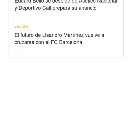
Eduard Bello se despide de Atlético Nacional
y Deportivo Cali prepara su anuncio
LALIGA
El futuro de Lisandro Martínez vuelve a
cruzarse con el FC Barcelona