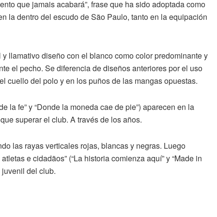
ento que jamais acabará”, frase que ha sido adoptada como
 en la dentro del escudo de São Paulo, tanto en la equipación
l y llamativo diseño con el blanco como color predominante y
nte el pecho. Se diferencia de diseños anteriores por el uso
el cuello del polo y en los puños de las mangas opuestas.
de la fe” y “Donde la moneda cae de pie”) aparecen en la
que superar el club. A través de los años.
ndo las rayas verticales rojas, blancas y negras. Luego
 atletas e cidadãos” (“La historia comienza aquí” y “Made in
juvenil del club.