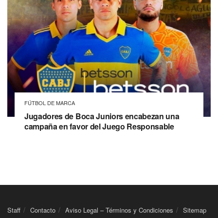
FÚTBOL DE MARCA
Jugadores de Boca Juniors encabezan una
campaña en favor del Juego Responsable
Staff
Contacto
Aviso Legal – Términos y Condiciones
Sitemap