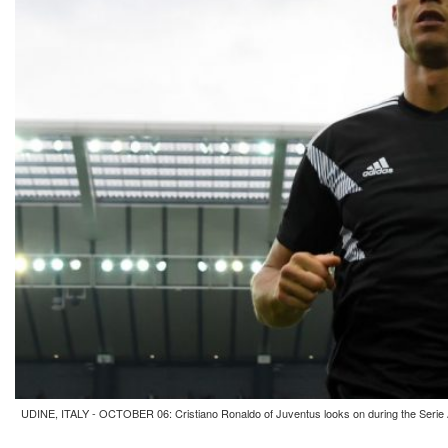
UDINE, ITALY - OCTOBER 06: Cristiano Ronaldo of Juventus looks on during the Serie A 