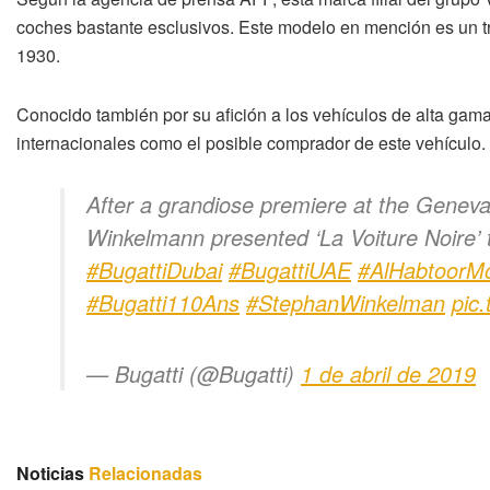
coches bastante esclusivos. Este modelo en mención es un tri
1930.
Conocido también por su afición a los vehículos de alta gam
internacionales como el posible comprador de este vehículo. 
After a grandiose premiere at the Genev
Winkelmann presented ‘La Voiture Noire’ t
#BugattiDubai
#BugattiUAE
#AlHabtoorMo
#Bugatti110Ans
#StephanWinkelman
pic
— Bugatti (@Bugatti)
1 de abril de 2019
Noticias
Relacionadas