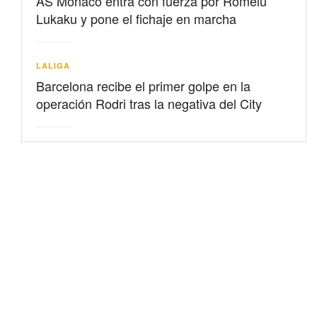
AS Mónaco entra con fuerza por Romelu
Lukaku y pone el fichaje en marcha
LALIGA
Barcelona recibe el primer golpe en la
operación Rodri tras la negativa del City