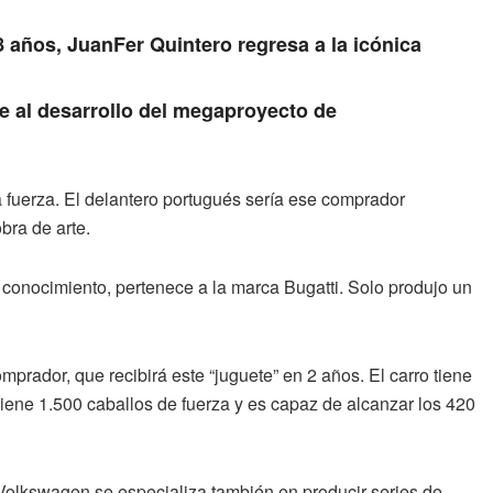
8 años, JuanFer Quintero regresa a la icónica
ne al desarrollo del megaproyecto de
 fuerza. El delantero portugués sería ese comprador
bra de arte.
conocimiento, pertenece a la marca Bugatti. Solo produjo un
mprador, que recibirá este “juguete” en 2 años. El carro tiene
iene 1.500 caballos de fuerza y es capaz de alcanzar los 420
 Volkswagen se especializa también en producir series de