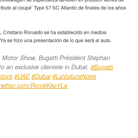
buto al coupé’ Type 57 SC Atlantic de finales de los años
a, Cristiano Ronaldo se ha establecido en medios
Ya se hizo una presentación de lo que será el auto.
a Motor Show, Bugatti Président Stephan
o an exclusive clientele in Dubai.
#Bugatti
tors
#UAE
#Dubai
#LaVoitureNoire
.twitter.com/Rvm6KkoYLe