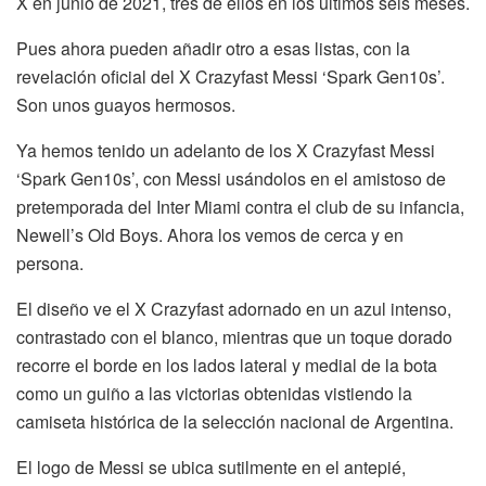
X en junio de 2021, tres de ellos en los últimos seis meses.
Pues ahora pueden añadir otro a esas listas, con la
revelación oficial del X Crazyfast Messi ‘Spark Gen10s’.
Son unos guayos hermosos.
Ya hemos tenido un adelanto de los X Crazyfast Messi
‘Spark Gen10s’, con Messi usándolos en el amistoso de
pretemporada del Inter Miami contra el club de su infancia,
Newell’s Old Boys. Ahora los vemos de cerca y en
persona.
El diseño ve el X Crazyfast adornado en un azul intenso,
contrastado con el blanco, mientras que un toque dorado
recorre el borde en los lados lateral y medial de la bota
como un guiño a las victorias obtenidas vistiendo la
camiseta histórica de la selección nacional de Argentina.
El logo de Messi se ubica sutilmente en el antepié,