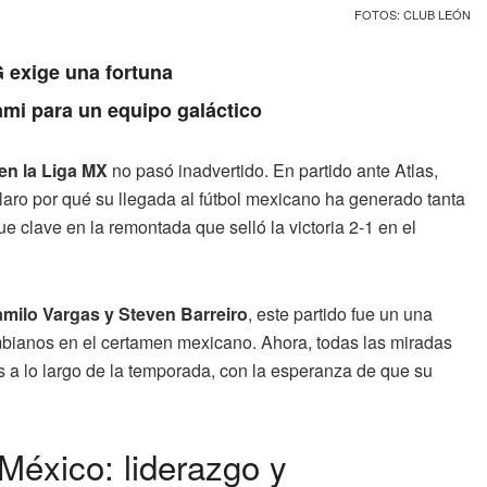
FOTOS: CLUB LEÓN
 exige una fortuna
ami para un equipo galáctico
en la Liga MX
no pasó inadvertido. En partido ante Atlas,
claro por qué su llegada al fútbol mexicano ha generado tanta
ue clave en la remontada que selló la victoria 2-1 en el
milo Vargas y Steven Barreiro
, este partido fue un una
ombianos en el certamen mexicano. Ahora, todas las miradas
 a lo largo de la temporada, con la esperanza de que su
México: liderazgo y