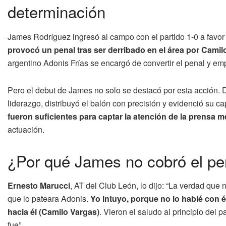
determinación
James Rodríguez ingresó al campo con el partido 1-0 a favor 
provocó un penal tras ser derribado en el área por Camil
argentino Adonis Frías se encargó de convertir el penal y em
Pero el debut de James no solo se destacó por esta acción. 
liderazgo, distribuyó el balón con precisión y evidenció su c
fueron suficientes para captar la atención de la prensa m
actuación.
¿Por qué James no cobró el pen
Ernesto Marucci
, AT del Club León, lo dijo: “La verdad que 
que lo pateara Adonis.
Yo intuyo, porque no lo hablé con é
hacia él (Camilo Vargas)
. Vieron el saludo al principio del 
fue”.