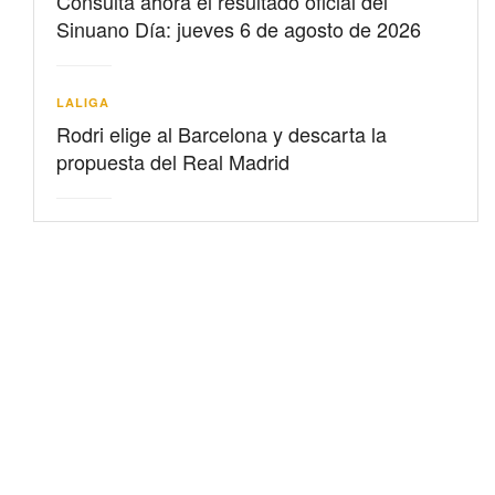
Consulta ahora el resultado oficial del
Sinuano Día: jueves 6 de agosto de 2026
LALIGA
Rodri elige al Barcelona y descarta la
propuesta del Real Madrid