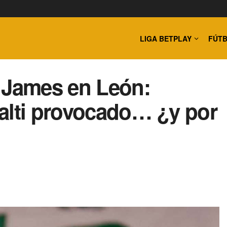
LIGA BETPLAY
FÚTB
e James en León:
alti provocado… ¿y por