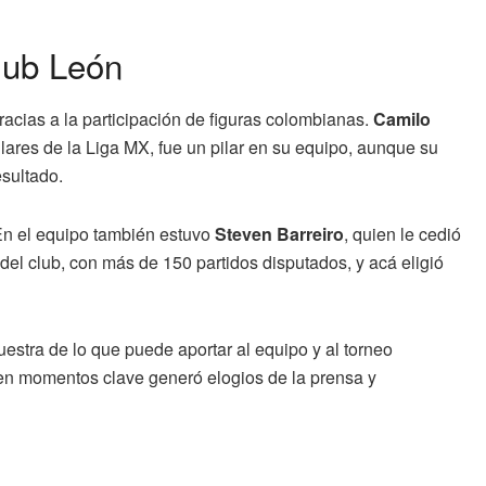
lub León
racias a la participación de figuras colombianas.
Camilo
lares de la Liga MX, fue un pilar en su equipo, aunque su
esultado.
 En el equipo también estuvo
Steven Barreiro
, quien le cedió
 del club, con más de 150 partidos disputados, y acá eligió
estra de lo que puede aportar al equipo y al torneo
r en momentos clave generó elogios de la prensa y