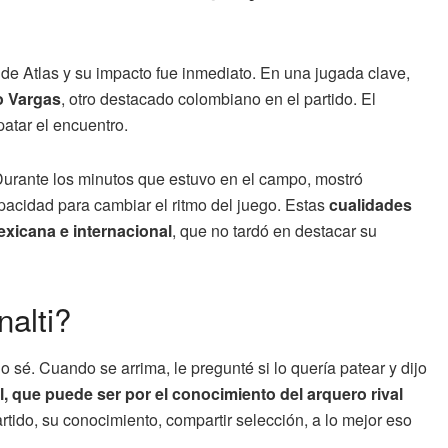
de Atlas y su impacto fue inmediato. En una jugada clave,
o Vargas
, otro destacado colombiano en el partido. El
patar el encuentro.
Durante los minutos que estuvo en el campo, mostró
apacidad para cambiar el ritmo del juego. Estas
cualidades
exicana e internacional
, que no tardó en destacar su
alti?
no sé. Cuando se arrima, le pregunté si lo quería patear y dijo
l, que puede ser por el conocimiento del arquero rival
partido, su conocimiento, compartir selección, a lo mejor eso