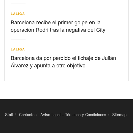
LALIGA
Barcelona recibe el primer golpe en la
operación Rodri tras la negativa del City
LALIGA
Barcelona da por perdido el fichaje de Julián
Álvarez y apunta a otro objetivo
Staff
Contacto
Aviso Legal – Términos y Condiciones
Sitemap