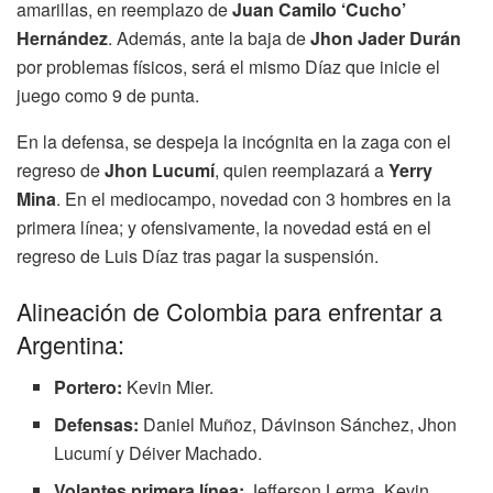
amarillas, en reemplazo de
Juan Camilo ‘Cucho’
Hernández
. Además, ante la baja de
Jhon Jader Durán
por problemas físicos, será el mismo Díaz que inicie el
juego como 9 de punta.
En la defensa, se despeja la incógnita en la zaga con el
regreso de
Jhon Lucumí
, quien reemplazará a
Yerry
Mina
. En el mediocampo, novedad con 3 hombres en la
primera línea; y ofensivamente, la novedad está en el
regreso de Luis Díaz tras pagar la suspensión.
Alineación de Colombia para enfrentar a
Argentina:
Portero:
Kevin Mier.
Defensas:
Daniel Muñoz, Dávinson Sánchez, Jhon
Lucumí y Déiver Machado.
Volantes primera línea:
Jefferson Lerma, Kevin