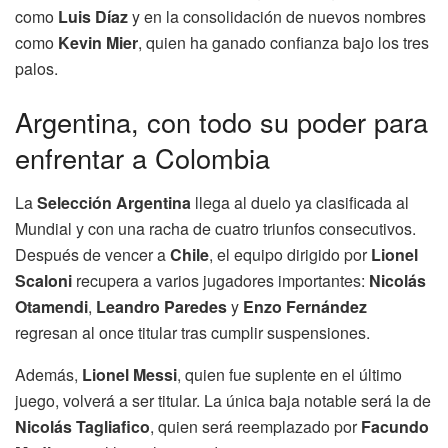
como
Luis Díaz
y en la consolidación de nuevos nombres
como
Kevin Mier
, quien ha ganado confianza bajo los tres
palos.
Argentina, con todo su poder para
enfrentar a Colombia
La
Selección Argentina
llega al duelo ya clasificada al
Mundial y con una racha de cuatro triunfos consecutivos.
Después de vencer a
Chile
, el equipo dirigido por
Lionel
Scaloni
recupera a varios jugadores importantes:
Nicolás
Otamendi
,
Leandro Paredes
y
Enzo Fernández
regresan al once titular tras cumplir suspensiones.
Además,
Lionel Messi
, quien fue suplente en el último
juego, volverá a ser titular. La única baja notable será la de
Nicolás Tagliafico
, quien será reemplazado por
Facundo