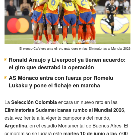
El elenco Cafetero ante el reto más duro en las Eliminatorias al Mundial 2026
Ronald Araujo y Liverpool ya tienen acuerdo:
el giro que destrabó la operación
AS Mónaco entra con fuerza por Romelu
Lukaku y pone el fichaje en marcha
La
Selección Colombia
encara un nuevo reto en las
Eliminatorias Sudamericanas rumbo al Mundial 2026
,
esta vez frente a la vigente campeona del mundo,
Argentina
, en el estadio Monumental de Buenos Aires. El
compromiso se jugará este
martes 10 de junio a las 7:00