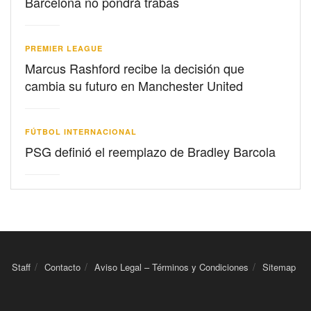
Barcelona no pondrá trabas
PREMIER LEAGUE
Marcus Rashford recibe la decisión que
cambia su futuro en Manchester United
FÚTBOL INTERNACIONAL
PSG definió el reemplazo de Bradley Barcola
Staff
Contacto
Aviso Legal – Términos y Condiciones
Sitemap