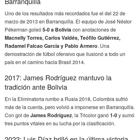
Barranquilla
Uno de los resultados más recordados fue el del 22 de
marzo de 2013 en Barranquilla. El equipo de José Néstor
Pékerman goleó
5-0 a Bolivia
con anotaciones de
Macnelly Torres, Carlos Valdés, Teófilo Gutiérrez,
Radamel Falcao García y Pablo Armero
. Una
demostración de fútbol ofensivo que ilusionó a todo un
país en el camino hacia Brasil 2014.
2017: James Rodríguez mantuvo la
tradición ante Bolivia
En la Eliminatoria rumbo a Rusia 2018, Colombia sufrió
más de la cuenta, pero volvió a imponerse en Barranquilla.
Con gol de
James Rodríguez
, la Tricolor ganó
1-0
y sumó
tres puntos vitales en su lucha por la clasificación.
2022: Luis Díaz brilló en la última victoria