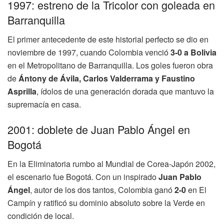
1997: estreno de la Tricolor con goleada en
Barranquilla
El primer antecedente de este historial perfecto se dio en
noviembre de 1997, cuando Colombia venció
3-0 a Bolivia
en el Metropolitano de Barranquilla. Los goles fueron obra
de
Ántony de Ávila, Carlos Valderrama y Faustino
Asprilla
, ídolos de una generación dorada que mantuvo la
supremacía en casa.
2001: doblete de Juan Pablo Ángel en
Bogotá
En la Eliminatoria rumbo al Mundial de Corea-Japón 2002,
el escenario fue Bogotá. Con un inspirado
Juan Pablo
Ángel
, autor de los dos tantos, Colombia ganó
2-0
en El
Campín y ratificó su dominio absoluto sobre la Verde en
condición de local.