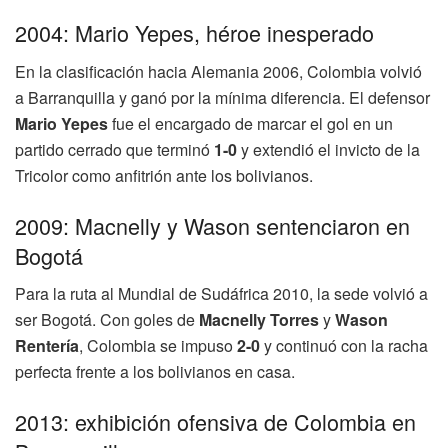
2004: Mario Yepes, héroe inesperado
En la clasificación hacia Alemania 2006, Colombia volvió
a Barranquilla y ganó por la mínima diferencia. El defensor
Mario Yepes
fue el encargado de marcar el gol en un
partido cerrado que terminó
1-0
y extendió el invicto de la
Tricolor como anfitrión ante los bolivianos.
2009: Macnelly y Wason sentenciaron en
Bogotá
Para la ruta al Mundial de Sudáfrica 2010, la sede volvió a
ser Bogotá. Con goles de
Macnelly Torres
y
Wason
Rentería
, Colombia se impuso
2-0
y continuó con la racha
perfecta frente a los bolivianos en casa.
2013: exhibición ofensiva de Colombia en