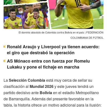
El dominio absoluto de Colombia contra Bolivia en el país | FEDERACIÓN
COLOMBIANA DE FÚTBOL
Ronald Araujo y Liverpool ya tienen acuerdo:
el giro que destrabó la operación
AS Mónaco entra con fuerza por Romelu
Lukaku y pone el fichaje en marcha
La
Selección Colombia
está muy cerca de sellar su
clasificación al
Mundial 2026
y este jueves tendrá un
partido decisivo ante
Bolivia
en el estadio Metropolitano
de Barranquilla. Además del presente favorable en la
tabla, la historia ofrece un motivo adicional para la ilusión: