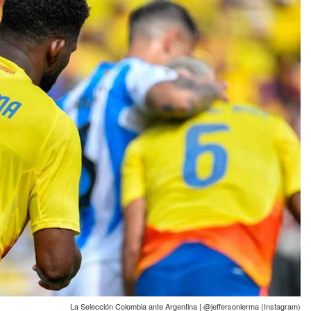
La Selección Colombia ante Argentina | @jeffersonlerma (Instagram)