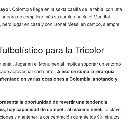
mayor.
Colombia llega en la sexta casilla de la tabla, con una
sumar para no complicar más su camino hacia el Mundial.
po, pero jugar en casa y con Lionel Messi en campo, siempre
utbolístico para la Tricolor
 mental. Jugar en el Monumental implica soportar un entorno
 sabe aprovechar cada error.
A eso se suma la jerarquía
enfrentado en varias ocasiones a Colombia, anotando y
resenta la oportunidad de revertir una tendencia
tes, hay capacidad de competir al máximo nivel.
La clave
siciones y mantener la concentración durante los 90 minutos.