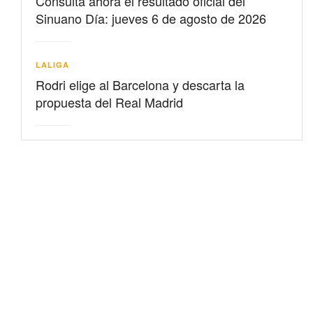
Consulta ahora el resultado oficial del
Sinuano Día: jueves 6 de agosto de 2026
LALIGA
Rodri elige al Barcelona y descarta la
propuesta del Real Madrid