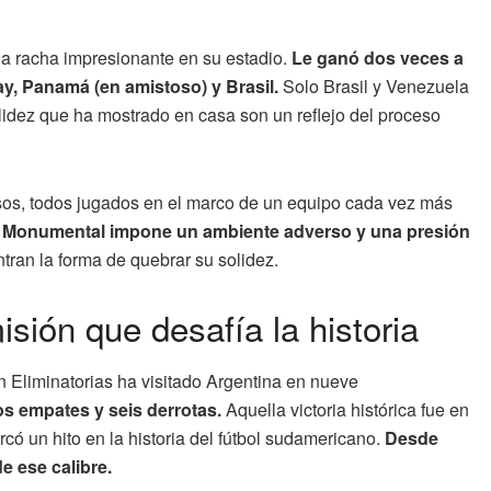
na racha impresionante en su estadio.
Le ganó dos veces a
ay, Panamá (en amistoso) y Brasil.
Solo Brasil y Venezuela
lidez que ha mostrado en casa son un reflejo del proceso
tosos, todos jugados en el marco de un equipo cada vez más
l Monumental impone un ambiente adverso y una presión
ran la forma de quebrar su solidez.
sión que desafía la historia
 Eliminatorias ha visitado Argentina en nueve
os empates y seis derrotas.
Aquella victoria histórica fue en
ó un hito en la historia del fútbol sudamericano.
Desde
e ese calibre.