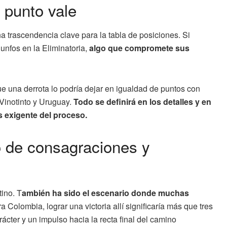
a punto vale
na trascendencia clave para la tabla de posiciones. Si
iunfos en la Eliminatoria,
algo que compromete sus
ue una derrota lo podría dejar en igualdad de puntos con
Vinotinto y Uruguay.
Todo se definirá en los detalles y en
 exigente del proceso.
 de consagraciones y
tino. T
ambién ha sido el escenario donde muchas
a Colombia, lograr una victoria allí significaría más que tres
cter y un impulso hacia la recta final del camino