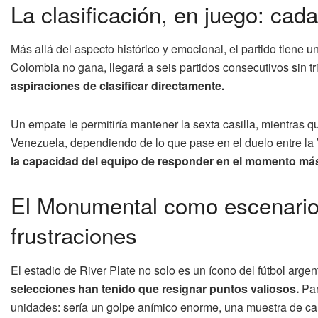
La clasificación, en juego: cad
Más allá del aspecto histórico y emocional, el partido tiene u
Colombia no gana, llegará a seis partidos consecutivos sin tr
aspiraciones de clasificar directamente.
Un empate le permitiría mantener la sexta casilla, mientras q
Venezuela, dependiendo de lo que pase en el duelo entre la 
la capacidad del equipo de responder en el momento más
El Monumental como escenario
frustraciones
El estadio de River Plate no solo es un ícono del fútbol argen
selecciones han tenido que resignar puntos valiosos.
Par
unidades: sería un golpe anímico enorme, una muestra de cará