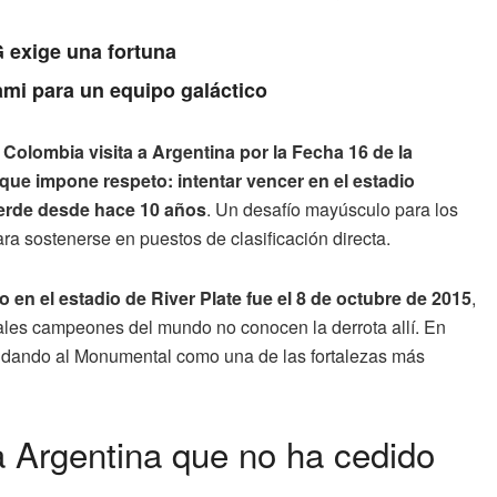
 exige una fortuna
ami para un equipo galáctico
Colombia visita a Argentina por la Fecha 16 de la
 que impone respeto: intentar vencer en el estadio
ierde desde hace 10 años
. Un desafío mayúsculo para los
ra sostenerse en puestos de clasificación directa.
 en el estadio de River Plate fue el 8 de octubre de 2015
,
ales campeones del mundo no conocen la derrota allí. En
lidando al Monumental como una de las fortalezas más
a Argentina que no ha cedido