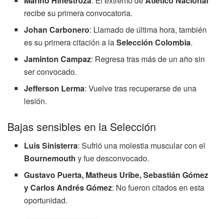
Marino Hinestroza
: El extremo de
Atlético Nacional
recibe su primera convocatoria.
Johan Carbonero
: Llamado de última hora, también
es su primera citación a la
Selección Colombia
.
Jaminton Campaz
: Regresa tras más de un año sin
ser convocado.
Jefferson Lerma
: Vuelve tras recuperarse de una
lesión.
Bajas sensibles en la Selección
Luis Sinisterra
: Sufrió una molestia muscular con el
Bournemouth
y fue desconvocado.
Gustavo Puerta, Matheus Uribe, Sebastián Gómez
y Carlos Andrés Gómez
: No fueron citados en esta
oportunidad.