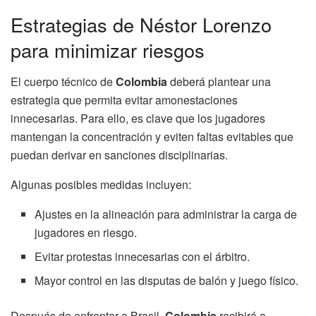
Estrategias de Néstor Lorenzo
para minimizar riesgos
El cuerpo técnico de
Colombia
deberá plantear una
estrategia que permita evitar amonestaciones
innecesarias. Para ello, es clave que los jugadores
mantengan la concentración y eviten faltas evitables que
puedan derivar en sanciones disciplinarias.
Algunas posibles medidas incluyen:
Ajustes en la alineación para administrar la carga de
jugadores en riesgo.
Evitar protestas innecesarias con el árbitro.
Mayor control en las disputas de balón y juego físico.
Después de enfrentar a Brasil,
Colombia
recibirá a