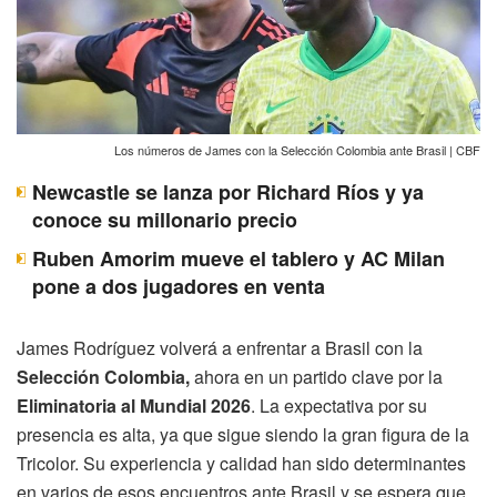
Los números de James con la Selección Colombia ante Brasil | CBF
Newcastle se lanza por Richard Ríos y ya
conoce su millonario precio
Ruben Amorim mueve el tablero y AC Milan
pone a dos jugadores en venta
James Rodríguez volverá a enfrentar a Brasil con la
Selección Colombia,
ahora en un partido clave por la
Eliminatoria al Mundial 2026
. La expectativa por su
presencia es alta, ya que sigue siendo la gran figura de la
Tricolor. Su experiencia y calidad han sido determinantes
en varios de esos encuentros ante Brasil y se espera que