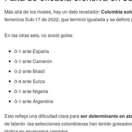
Más allá de los rivales, hay un dato revelador:
Colombia solo
femenina Sub-17 de 2022, que terminó igualada y se definió 
En las otras seis, no anotó goles:
0-1 ante España
0-1 ante Camerún
0-2 ante Brasil
0-4 ante Suiza
0-1 ante Nigeria
0-1 ante Argentina
Esto refleja una dificultad clara para
ser determinante en at
de talento -las selecciones colombianas han tenido goleadore
táctica en escenarios cerrados.