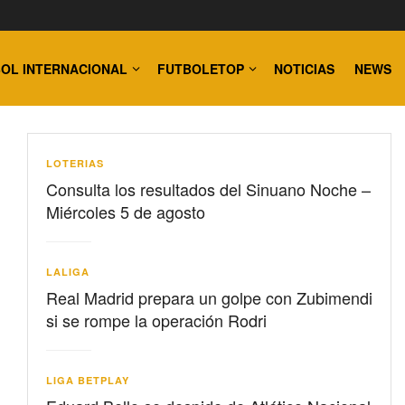
OL INTERNACIONAL
FUTBOLETOP
NOTICIAS
NEWS
LOTERIAS
Consulta los resultados del Sinuano Noche –
Miércoles 5 de agosto
LALIGA
Real Madrid prepara un golpe con Zubimendi
si se rompe la operación Rodri
LIGA BETPLAY