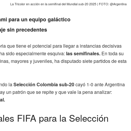
La Tricolor en acción en la semifinal del Mundial sub-20 2025 | FOTO: @Argentina
ami para un equipo galáctico
aje sin precedentes
ia que tiene el potencial para llegar a instancias decisivas
 ha sido especialmente esquiva:
las semifinales.
En toda su
as, mayores y juveniles, ha disputado siete partidos de esta
ando la
Selección Colombia sub-20
cayó 1-0 ante Argentina
hay un patrón que se repite y que vale la pena analizar:
al.
ales FIFA para la Selección