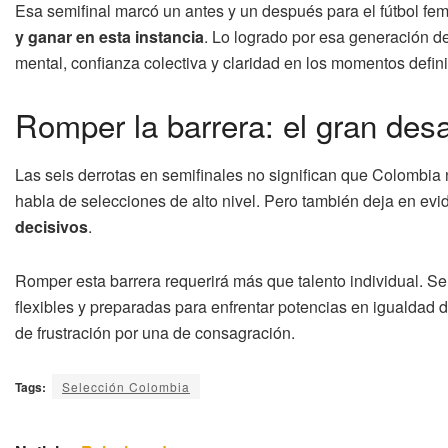
Esa semifinal marcó un antes y un después para el fútbol 
y ganar en esta instancia
. Lo logrado por esa generación d
mental, confianza colectiva y claridad en los momentos defini
Romper la barrera: el gran des
Las seis derrotas en semifinales no significan que Colombia no
habla de selecciones de alto nivel. Pero también deja en ev
decisivos
.
Romper esta barrera requerirá más que talento individual. S
flexibles y preparadas para enfrentar potencias en igualdad 
de frustración por una de consagración.
Tags:
Selección Colombia