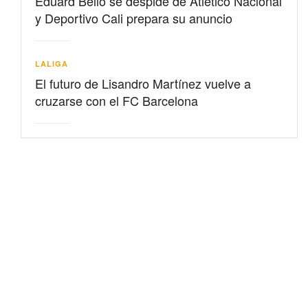
Eduard Bello se despide de Atlético Nacional
y Deportivo Cali prepara su anuncio
LALIGA
El futuro de Lisandro Martínez vuelve a
cruzarse con el FC Barcelona