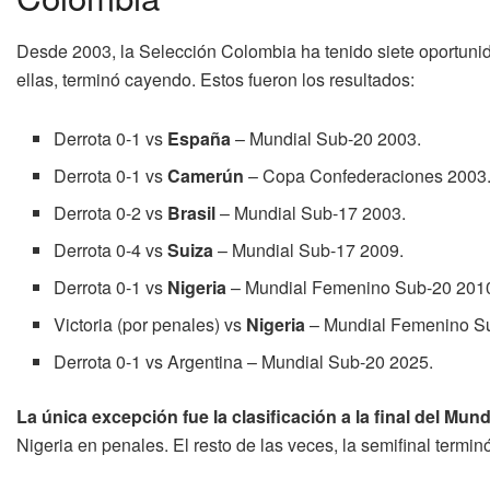
Desde 2003, la Selección Colombia ha tenido siete oportunid
ellas, terminó cayendo. Estos fueron los resultados:
Derrota 0-1 vs
España
– Mundial Sub-20 2003.
Derrota 0-1 vs
Camerún
– Copa Confederaciones 2003
Derrota 0-2 vs
Brasil
– Mundial Sub-17 2003.
Derrota 0-4 vs
Suiza
– Mundial Sub-17 2009.
Derrota 0-1 vs
Nigeria
– Mundial Femenino Sub-20 201
Victoria (por penales) vs
Nigeria
– Mundial Femenino S
Derrota 0-1 vs Argentina – Mundial Sub-20 2025.
La única excepción fue la clasificación a la final del Mu
Nigeria en penales. El resto de las veces, la semifinal termin