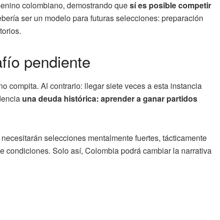
femenino colombiano, demostrando que
sí es posible competir
ebería ser un modelo para futuras selecciones: preparación
torios.
afío pendiente
 compita. Al contrario: llegar siete veces a esta instancia
idencia
una deuda histórica: aprender a ganar partidos
e necesitarán selecciones mentalmente fuertes, tácticamente
de condiciones. Solo así, Colombia podrá cambiar la narrativa