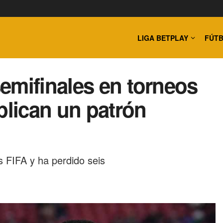
LIGA BETPLAY
FÚTB
emifinales en torneos
plican un patrón
s FIFA y ha perdido seis