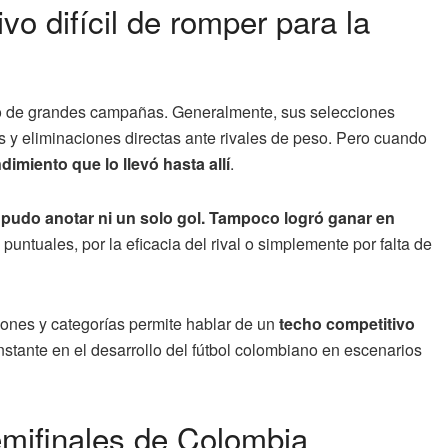
vo difícil de romper para la
mo de grandes campañas. Generalmente, sus selecciones
es y eliminaciones directas ante rivales de peso. Pero cuando
dimiento que lo llevó hasta allí
.
o pudo anotar ni un solo gol. Tampoco logró ganar en
puntuales, por la eficacia del rival o simplemente por falta de
iones y categorías permite hablar de un
techo competitivo
nstante en el desarrollo del fútbol colombiano en escenarios
semifinales de Colombia