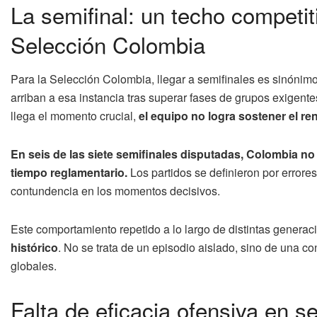
La semifinal: un techo competiti
Selección Colombia
Para la Selección Colombia, llegar a semifinales es sinóni
arriban a esa instancia tras superar fases de grupos exigent
llega el momento crucial,
el equipo no logra sostener el ren
En seis de las siete semifinales disputadas, Colombia n
tiempo reglamentario.
Los partidos se definieron por errores 
contundencia en los momentos decisivos.
Este comportamiento repetido a lo largo de distintas generac
histórico
. No se trata de un episodio aislado, sino de una co
globales.
Falta de eficacia ofensiva en 