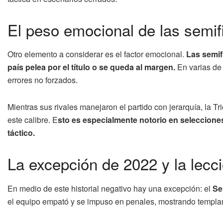
El peso emocional de las semif
Otro elemento a considerar es el factor emocional.
Las semif
país pelea por el título o se queda al margen.
En varias de 
errores no forzados.
Mientras sus rivales manejaron el partido con jerarquía, la Tr
este calibre. E
sto es especialmente notorio en selecciones
táctico.
La excepción de 2022 y la lecci
En medio de este historial negativo hay una excepción: el
Se
el equipo empató y se impuso en penales, mostrando templan