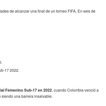
ades de alcanzar una final de un torneo FIFA. En seis de
.
0.
ub-17 2022.
ndial Femenino Sub-17 en 2022
, cuando Colombia venció a
ó siendo una barrera insalvable.