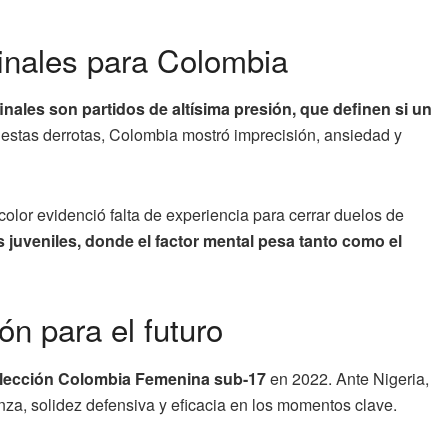
inales para Colombia
inales son partidos de altísima presión, que definen si un
estas derrotas, Colombia mostró imprecisión, ansiedad y
icolor evidenció falta de experiencia para cerrar duelos de
 juveniles, donde el factor mental pesa tanto como el
ón para el futuro
lección Colombia Femenina sub-17
en 2022. Ante Nigeria,
za, solidez defensiva y eficacia en los momentos clave.