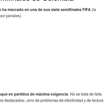
 ha marcado en una de sus siete semifinales FIFA
(la
por penales).
aque en partidos de máxima exigencia
. No se trata de falta
s destacados-, sino de problemas de efectividad y de lectura