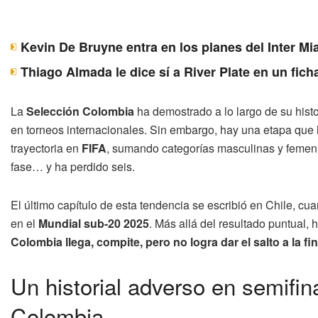
Kevin De Bruyne entra en los planes del Inter Mi
Thiago Almada le dice sí a River Plate en un fich
La
Selección Colombia
ha demostrado a lo largo de su histor
en torneos internacionales. Sin embargo, hay una etapa que
trayectoria en
FIFA
, sumando categorías masculinas y femenin
fase… y ha perdido seis.
El último capítulo de esta tendencia se escribió en Chile, cu
en el
Mundial sub-20 2025
. Más allá del resultado puntual, 
Colombia llega, compite, pero no logra dar el salto a la fin
Un historial adverso en semifin
Colombia