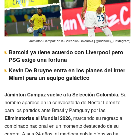
Jáminton Campaz en la Selección Colombia | @bicho08_ (Instagram)
Barcolá ya tiene acuerdo con Liverpool pero
PSG exige una fortuna
Kevin De Bruyne entra en los planes del Inter
Miami para un equipo galáctico
Jáminton Campaz vuelve a la Selección Colombia.
Su
nombre aparece en la convocatoria de Néstor Lorenzo
para los partidos ante Brasil y Paraguay por las
Eliminatorias al Mundial 2026
, marcando su regreso al
combinado nacional en un momento destacado de su
carrera. A sus 24 años, el mediocampista ofensivo ha