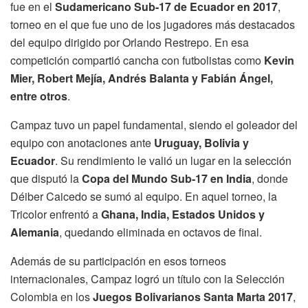
fue en el
Sudamericano Sub-17 de Ecuador en 2017
,
torneo en el que fue uno de los jugadores más destacados
del equipo dirigido por Orlando Restrepo. En esa
competición compartió cancha con futbolistas como
Kevin
Mier, Robert Mejía, Andrés Balanta y Fabián Ángel,
entre otros
.
Campaz tuvo un papel fundamental, siendo el goleador del
equipo con anotaciones ante
Uruguay, Bolivia y
Ecuador
. Su rendimiento le valió un lugar en la selección
que disputó la
Copa del Mundo Sub-17 en India
, donde
Déiber Caicedo se sumó al equipo. En aquel torneo, la
Tricolor enfrentó a
Ghana, India, Estados Unidos y
Alemania
, quedando eliminada en octavos de final.
Además de su participación en esos torneos
internacionales, Campaz logró un título con la Selección
Colombia en los
Juegos Bolivarianos Santa Marta 2017
,