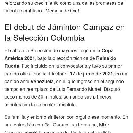
reforzando su crecimiento como una de las promesas del
fútbol colombiano. ¡Medalla de Oro!
El debut de Jáminton Campaz en
la Selección Colombia
El salto a la Selección de mayores llegó en la
Copa
América 2021
, bajo la dirección técnica de
Reinaldo
Rueda
. Fue incluido en la convocatoria y tuvo su primer
partido oficial con la Tricolor el
17 de junio de 2021
, en un
partido ante
Venezuela
, en el que ingresó en el segundo
tiempo en reemplazo de Luis Fernando Muriel. Disputó
poco menos de 30 minutos, sumando sus primeros
minutos con la selección absoluta.
Su familia y entorno sintieron con orgullo ese momento. En
una entrevista con Gol Caracol, su hermano, Mike
Campaz, reveló la emoción de Jáminton al vestir la