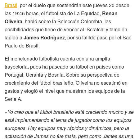
Brasil
, por el duelo que sostendrán este jueves 20 desde
las 19:45 horas, el futbolista de La Equidad,
Renan
Oliveira
, habló sobre la Selección Colombia, las
posibilidades que tiene de vencer al ‘Scratch’ y también
lapidó a
James Rodríguez
, por su fallido paso por el Sao
Paulo de Brasil.
El mencionado futbolista cuenta con una amplia
trayectoria, pues ha paseado su fútbol en países como
Portugal, Ucrania y Bosnia. Sobre su perspectiva de
crecimiento del fútbol brasileño, Oliveira no escatimó en
gastos y elogió el nivel que muestran los equipos de la
Serie A.
«Yo creo que el fútbol brasileño está creciendo mucho y se
está implementando el tema de jugador como los equipos
europeos. Hay equipos muy rápidos y dinámicos, pero la
actuación de James no fue mala, pero como James es una