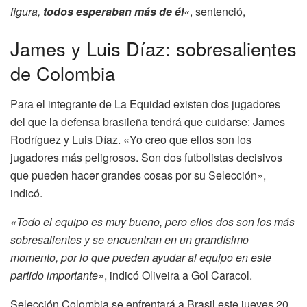
figura,
todos esperaban más de él
«
, sentenció,
James y Luis Díaz: sobresalientes
de Colombia
Para el integrante de La Equidad existen dos jugadores
del que la defensa brasileña tendrá que cuidarse: James
Rodríguez y Luis Díaz. «Yo creo que ellos son los
jugadores más peligrosos. Son dos futbolistas decisivos
que pueden hacer grandes cosas por su Selección»,
indicó.
«Todo el equipo es muy bueno, pero ellos dos son los más
sobresalientes y se encuentran en un grandísimo
momento, por lo que pueden ayudar al equipo en este
partido importante»
, indicó Oliveira a Gol Caracol.
Selección Colombia se enfrentará a Brasil este jueves 20