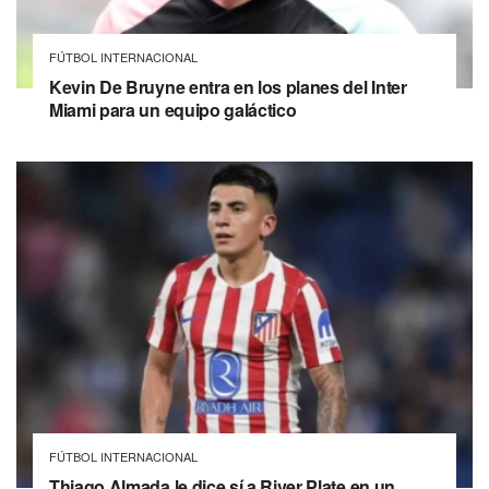
FÚTBOL INTERNACIONAL
Kevin De Bruyne entra en los planes del Inter
Miami para un equipo galáctico
FÚTBOL INTERNACIONAL
Thiago Almada le dice sí a River Plate en un