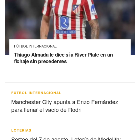
FÚTBOL INTERNACIONAL
Thiago Almada le dice sí a River Plate en un
fichaje sin precedentes
FÚTBOL INTERNACIONAL
Manchester City apunta a Enzo Fernández
para llenar el vacío de Rodri
LOTERIAS
Sorteo del 7 de agosto, Lotería de Medellín: