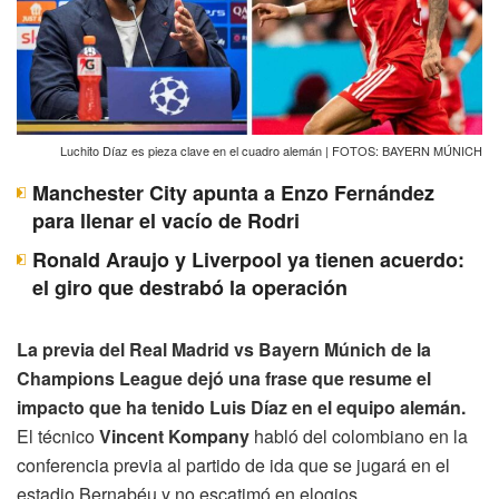
Luchito Díaz es pieza clave en el cuadro alemán | FOTOS: BAYERN MÚNICH
Manchester City apunta a Enzo Fernández
para llenar el vacío de Rodri
Ronald Araujo y Liverpool ya tienen acuerdo:
el giro que destrabó la operación
La previa del Real Madrid vs Bayern Múnich de la
Champions League dejó una frase que resume el
impacto que ha tenido Luis Díaz en el equipo alemán.
El técnico
Vincent Kompany
habló del colombiano en la
conferencia previa al partido de ida que se jugará en el
estadio Bernabéu y no escatimó en elogios.