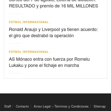
RESULTADO y premio de 16 MIL MILLONES
FÚTBOL INTERNACIONAL
Ronald Araujo y Liverpool ya tienen acuerdo:
el giro que destrabó la operación
FÚTBOL INTERNACIONAL
AS Mónaco entra con fuerza por Romelu
Lukaku y pone el fichaje en marcha
Staff
Contacto
Aviso Legal – Términos y Condiciones
Sitemap