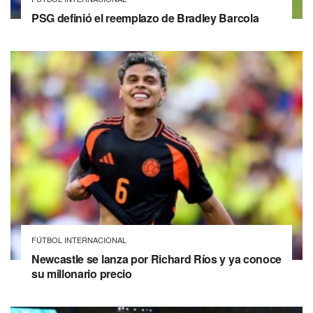
PSG definió el reemplazo de Bradley Barcola
FÚTBOL INTERNACIONAL
Newcastle se lanza por Richard Ríos y ya conoce
su millonario precio