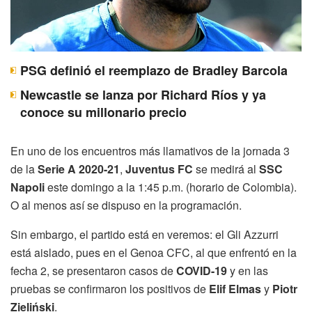
PSG definió el reemplazo de Bradley Barcola
Newcastle se lanza por Richard Ríos y ya
conoce su millonario precio
En uno de los encuentros más llamativos de la jornada 3
de la
Serie A 2020-21
,
Juventus FC
se medirá al
SSC
Napoli
este domingo a la 1:45 p.m. (horario de Colombia).
O al menos así se dispuso en la programación.
Sin embargo, el partido está en veremos: el Gli Azzurri
está aislado, pues en el Genoa CFC, al que enfrentó en la
fecha 2, se presentaron casos de
COVID-19
y en las
pruebas se confirmaron los positivos de
Elif Elmas
y
Piotr
Zieliński
.