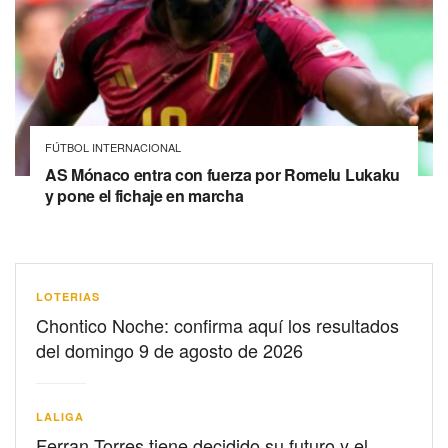
FÚTBOL INTERNACIONAL
AS Mónaco entra con fuerza por Romelu Lukaku
y pone el fichaje en marcha
LOTERIAS
Chontico Noche: confirma aquí los resultados
del domingo 9 de agosto de 2026
LALIGA
Ferran Torres tiene decidido su futuro y el