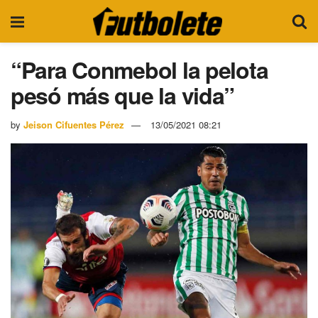
“Para Conmebol la pelota
pesó más que la vida”
by
Jeison Cifuentes Pérez
13/05/2021 08:21