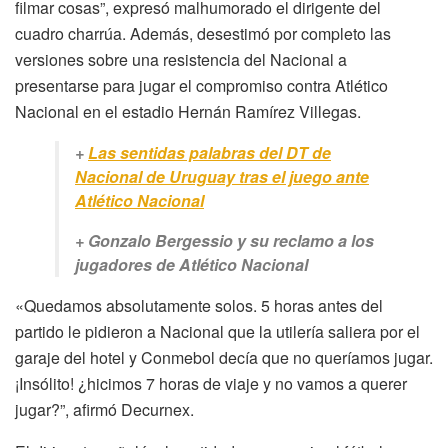
filmar cosas”, expresó malhumorado el dirigente del
cuadro charrúa. Además, desestimó por completo las
versiones sobre una resistencia del Nacional a
presentarse para jugar el compromiso contra Atlético
Nacional en el estadio Hernán Ramírez Villegas.
+
Las sentidas palabras del DT de
Nacional de Uruguay tras el juego ante
Atlético Nacional
+ Gonzalo Bergessio y su reclamo a los
jugadores de Atlético Nacional
«Quedamos absolutamente solos. 5 horas antes del
partido le pidieron a Nacional que la utilería saliera por el
garaje del hotel y Conmebol decía que no queríamos jugar.
¡Insólito! ¿hicimos 7 horas de viaje y no vamos a querer
jugar?”, afirmó Decurnex.