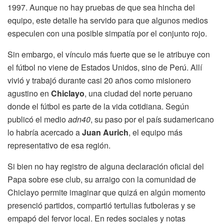
1997. Aunque no hay pruebas de que sea hincha del
equipo, este detalle ha servido para que algunos medios
especulen con una posible simpatía por el conjunto rojo.
Sin embargo, el vínculo más fuerte que se le atribuye con
el fútbol no viene de Estados Unidos, sino de Perú. Allí
vivió y trabajó durante casi 20 años como misionero
agustino en
Chiclayo
, una ciudad del norte peruano
donde el fútbol es parte de la vida cotidiana. Según
publicó el medio
adn40
, su paso por el país sudamericano
lo habría acercado a
Juan Aurich
, el equipo más
representativo de esa región.
Si bien no hay registro de alguna declaración oficial del
Papa sobre ese club, su arraigo con la comunidad de
Chiclayo permite imaginar que quizá en algún momento
presenció partidos, compartió tertulias futboleras y se
empapó del fervor local. En redes sociales y notas