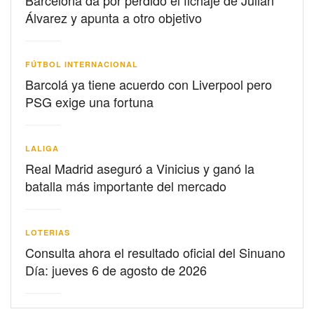
Barcelona da por perdido el fichaje de Julián
Álvarez y apunta a otro objetivo
FÚTBOL INTERNACIONAL
Barcolá ya tiene acuerdo con Liverpool pero
PSG exige una fortuna
LALIGA
Real Madrid aseguró a Vinicius y ganó la
batalla más importante del mercado
LOTERIAS
Consulta ahora el resultado oficial del Sinuano
Día: jueves 6 de agosto de 2026