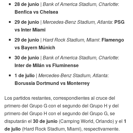
28 de junio
|
Bank of America Stadium, Charlotte
:
Benfica vs Chelsea
29 de junio
|
Mercedes-Benz Stadium, Atlanta
:
PSG
vs Inter Miami
29 de junio
|
Hard Rock Stadium, Miami
:
Flamengo
vs Bayern Múnich
30 de junio
|
Bank of America Stadium, Charlotte
:
Inter de Milán vs Fluminense
1 de julio
|
Mercedes-Benz Stadium, Atlanta
:
Borussia Dortmund vs Monterrey
Los partidos restantes, correspondientes al cruce del
primero del Grupo G con el segundo del Grupo H y del
primero del Grupo H con el segundo del Grupo G, se
disputarán el
30 de junio
(Camping World, Orlando) y el
1
de julio
(Hard Rock Stadium, Miami), respectivamente.