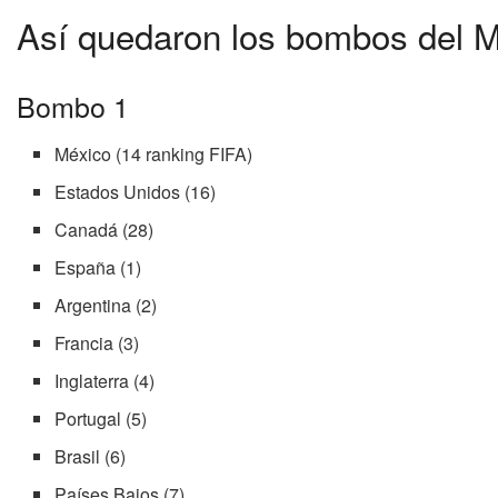
Así quedaron los bombos del M
Bombo 1
México (14 ranking FIFA)
Estados Unidos (16)
Canadá (28)
España (1)
Argentina (2)
Francia (3)
Inglaterra (4)
Portugal (5)
Brasil (6)
Países Bajos (7)