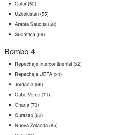
Qatar (52)
Uzbekistán (55)
Arabia Saudita (58)
Sudáfrica (59)
Bombo 4
Repechaje Intercontinental (x2)
Repechaje UEFA (x4)
Jordania (66)
Cabo Verde (71)
Ghana (73)
Curazao (82)
Nueva Zelanda (85)