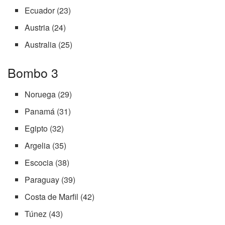
Ecuador (23)
Austria (24)
Australia (25)
Bombo 3
Noruega (29)
Panamá (31)
Egipto (32)
Argelia (35)
Escocia (38)
Paraguay (39)
Costa de Marfil (42)
Túnez (43)