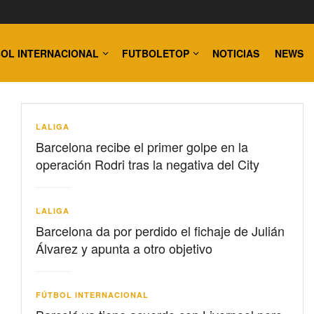
OL INTERNACIONAL
FUTBOLETOP
NOTICIAS
NEWS
LALIGA
Barcelona recibe el primer golpe en la
operación Rodri tras la negativa del City
LALIGA
Barcelona da por perdido el fichaje de Julián
Álvarez y apunta a otro objetivo
FÚTBOL INTERNACIONAL