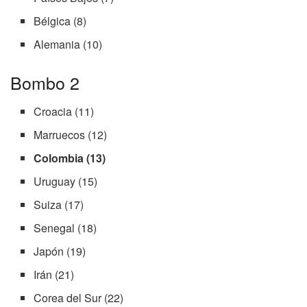
Bélgica (8)
Alemania (10)
Bombo 2
Croacia (11)
Marruecos (12)
Colombia (13)
Uruguay (15)
Suiza (17)
Senegal (18)
Japón (19)
Irán (21)
Corea del Sur (22)