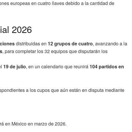
iones europeas en cuatro llaves debido a la cantidad de
ial 2026
cciones
distribuidas en
12 grupos de cuatro
, avanzando a la
s
, para completar los 32 equipos que disputarán los
el
19 de julio
, en un calendario que reunirá
104 partidos en
respondientes a los cupos que aún están en disputa mediante
gará en México en marzo de 2026.