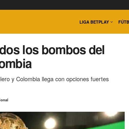
LIGA BETPLAY
FÚTB
ados los bombos del
lombia
lero y Colombia llega con opciones fuertes
ional