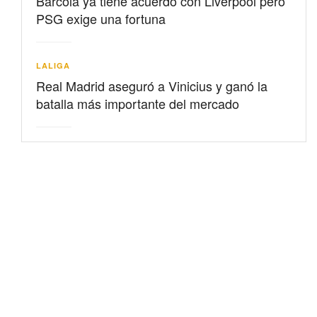
Barcolá ya tiene acuerdo con Liverpool pero
PSG exige una fortuna
LALIGA
Real Madrid aseguró a Vinicius y ganó la
batalla más importante del mercado