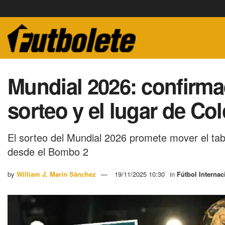
Mundial 2026: confirm
sorteo y el lugar de Co
El sorteo del Mundial 2026 promete mover el tab
desde el Bombo 2
by
William J. Marín Sánchez
19/11/2025 10:30
in
Fútbol Internac