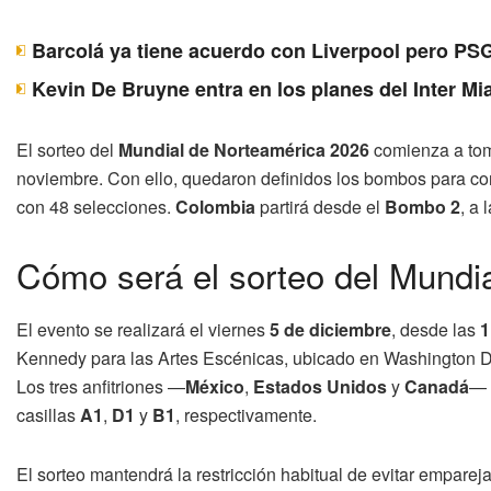
Barcolá ya tiene acuerdo con Liverpool pero PSG
Kevin De Bruyne entra en los planes del Inter Mi
El sorteo del
Mundial de Norteamérica 2026
comienza a toma
noviembre. Con ello, quedaron definidos los bombos para cons
con 48 selecciones.
Colombia
partirá desde el
Bombo 2
, a 
Cómo será el sorteo del Mundi
El evento se realizará el viernes
5 de diciembre
, desde las
1
Kennedy para las Artes Escénicas, ubicado en Washington D
Los tres anfitriones —
México
,
Estados Unidos
y
Canadá
— 
casillas
A1
,
D1
y
B1
, respectivamente.
El sorteo mantendrá la restricción habitual de evitar empar