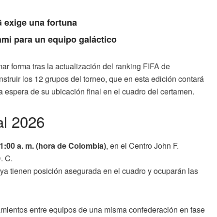
 exige una fortuna
ami para un equipo galáctico
r forma tras la actualización del ranking FIFA de
truir los 12 grupos del torneo, que en esta edición contará
la espera de su ubicación final en el cuadro del certamen.
al 2026
1:00 a. m. (hora de Colombia)
, en el Centro John F.
. C.
ya tienen posición asegurada en el cuadro y ocuparán las
ejamientos entre equipos de una misma confederación en fase