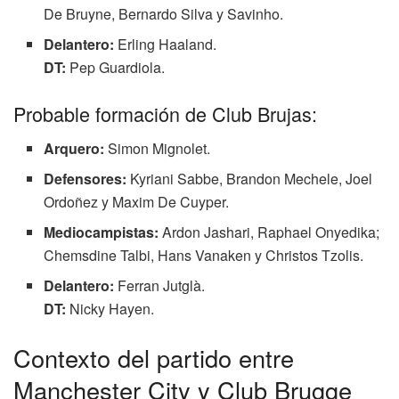
De Bruyne, Bernardo Silva y Savinho.
Delantero:
Erling Haaland.
DT:
Pep Guardiola.
Probable formación de Club Brujas:
Arquero:
Simon Mignolet.
Defensores:
Kyriani Sabbe, Brandon Mechele, Joel
Ordoñez y Maxim De Cuyper.
Mediocampistas:
Ardon Jashari, Raphael Onyedika;
Chemsdine Talbi, Hans Vanaken y Christos Tzolis.
Delantero:
Ferran Jutglà.
DT:
Nicky Hayen.
Contexto del partido entre
Manchester City y Club Brugge