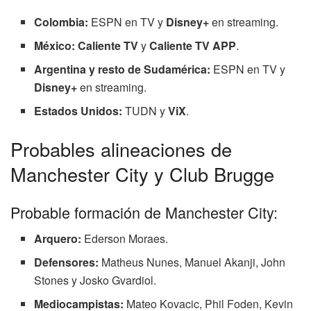
Colombia:
ESPN en TV y
Disney+
en streaming.
México:
Caliente TV
y
Caliente TV APP
.
Argentina y resto de Sudamérica:
ESPN en TV y
Disney+
en streaming.
Estados Unidos:
TUDN y
ViX
.
Probables alineaciones de
Manchester City y Club Brugge
Probable formación de Manchester City:
Arquero:
Ederson Moraes.
Defensores:
Matheus Nunes, Manuel Akanji, John
Stones y Josko Gvardiol.
Mediocampistas:
Mateo Kovacic, Phil Foden, Kevin