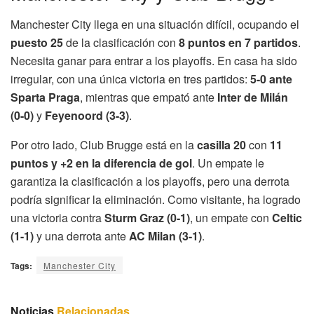
Manchester City llega en una situación difícil, ocupando el
puesto 25
de la clasificación con
8 puntos en 7 partidos
.
Necesita ganar para entrar a los playoffs. En casa ha sido
irregular, con una única victoria en tres partidos:
5-0 ante
Sparta Praga
, mientras que empató ante
Inter de Milán
(0-0)
y
Feyenoord (3-3)
.
Por otro lado, Club Brugge está en la
casilla 20
con
11
puntos y +2 en la diferencia de gol
. Un empate le
garantiza la clasificación a los playoffs, pero una derrota
podría significar la eliminación. Como visitante, ha logrado
una victoria contra
Sturm Graz (0-1)
, un empate con
Celtic
(1-1)
y una derrota ante
AC Milan (3-1)
.
Tags:
Manchester City
Noticias
Relacionadas