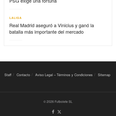
PSG exige una fortuna
LALIGA
Real Madrid aseguró a Vinicius y ganó la
batalla más importante del mercado
Staff
Contacto
Aviso Legal – Términos y Condiciones
Sitemap
© 2026 Futbolete SL