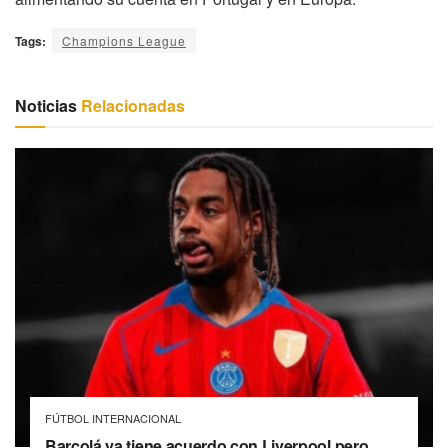
Tags:
Champions League
Noticias
Relacionadas
FÚTBOL INTERNACIONAL
Barcolá ya tiene acuerdo con Liverpool pero