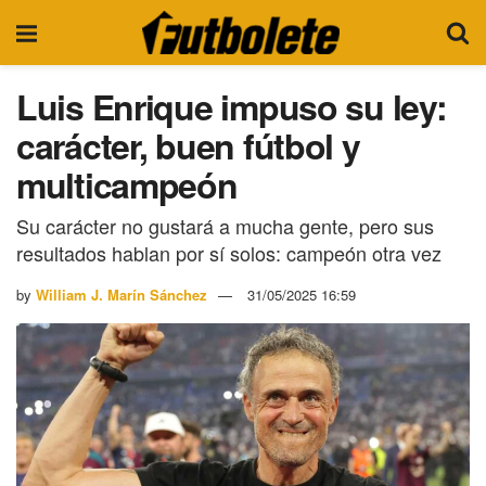
Luis Enrique impuso su ley:
carácter, buen fútbol y
multicampeón
Su carácter no gustará a mucha gente, pero sus
resultados hablan por sí solos: campeón otra vez
by
William J. Marín Sánchez
31/05/2025 16:59