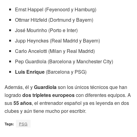
Ernst Happel (Feyenoord y Hamburg)
Ottmar Hitzfeld (Dortmund y Bayern)
José Mourinho (Porto e Inter)
Jupp Heynckes (Real Madrid y Bayern)
Carlo Ancelotti (Milan y Real Madrid)
Pep Guardiola (Barcelona y Manchester City)
Luis Enrique
(Barcelona y PSG)
Además, él y
Guardiola
son los únicos técnicos que han
logrado
dos tripletes europeos
con diferentes equipos. A
sus
55 años
, el entrenador español ya es leyenda en dos
clubes y aún tiene mucho por escribir.
Tags:
PSG