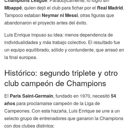
Champions League
. Paradójicamente, lo logró sin
Mbappé
, quien dejó el club para fichar por el
Real Madrid
.
Tampoco estaban
Neymar ni Messi
, otras figuras que
abandonaron el proyecto antes del éxito.
Luis Enrique impuso su idea: menos dependencia de
individualidades y más trabajo colectivo. El resultado fue
un equipo equilibrado, sólido y contundente, que arrasó en
la final europea.
Histórico: segundo triplete y otro
club campeón de Champions
El
Paris Saint-Germain
, fundado en 1970, necesitó
54
años
para proclamarse campeón de la Liga de
Campeones. Con esta hazaña, Luis Enrique se une a un
selecto grupo de entrenadores que ganaron la Champions
con dos clubes distintos: