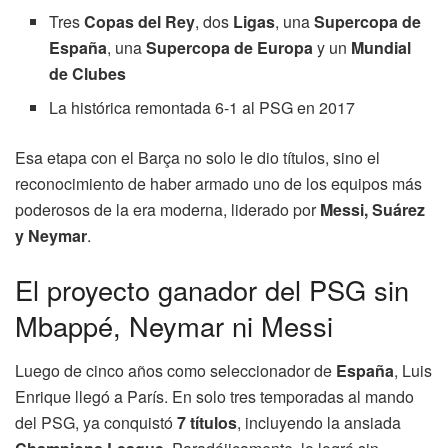
Tres
Copas del Rey
, dos
Ligas
, una
Supercopa de
España
, una
Supercopa de Europa
y un
Mundial
de Clubes
La histórica remontada 6-1 al PSG en 2017
Esa etapa con el Barça no solo le dio títulos, sino el
reconocimiento de haber armado uno de los equipos más
poderosos de la era moderna, liderado por
Messi, Suárez
y Neymar
.
El proyecto ganador del PSG sin
Mbappé, Neymar ni Messi
Luego de cinco años como seleccionador de
España
, Luis
Enrique llegó a París. En solo tres temporadas al mando
del PSG, ya conquistó
7 títulos
, incluyendo la ansiada