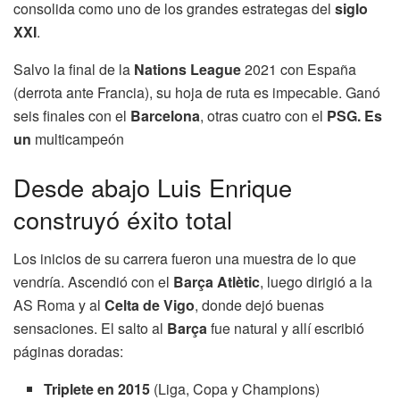
consolida como uno de los grandes estrategas del
siglo
XXI
.
Salvo la final de la
Nations League
2021 con España
(derrota ante Francia), su hoja de ruta es impecable. Ganó
seis finales con el
Barcelona
, otras cuatro con el
PSG. Es
un
multicampeón
Desde abajo Luis Enrique
construyó éxito total
Los inicios de su carrera fueron una muestra de lo que
vendría. Ascendió con el
Barça Atlètic
, luego dirigió a la
AS Roma y al
Celta de Vigo
, donde dejó buenas
sensaciones. El salto al
Barça
fue natural y allí escribió
páginas doradas:
Triplete en 2015
(Liga, Copa y Champions)