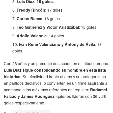
Luis Díaz: 18 goles.
Freddy Rincón
: 17 goles
Carlos Bacca
: 16 goles
Teo Gutiérrez y Víctor Aristizábal
: 15 goles
Adolfo Valencia
: 14 goles
Iván René Valenciano y Ántony de Ávila
: 13
goles
Con 28 años y un presente destacado en el fútbol europeo,
Luis Díaz sigue consolidando su nombre en esta lista
histórica.
Su efectividad frente al arco y su protagonismo
en partidos decisivos lo convierten en un firme aspirante a
acercarse a los máximos referentes del registro:
Radamel
Falcao y James Rodríguez
, quienes lideran con 36 y 28
goles respectivamente.