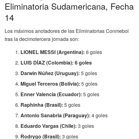
Eliminatoria Sudamericana, Fecha
14
Los máximos anotadores de las Eliminatorias Conmebol
tras la decimotercera jornada son:
LIONEL MESSI (Argentina):
6 goles
LUIS DÍAZ (Colombia): 6 goles
Darwin Núñez (Uruguay):
5 goles
Miguel Terceros (Bolivia):
5 goles
Enner Valencia (Ecuador):
5 goles
Raphinha (Brasil):
5 goles
Antonio Sanabria (Paraguay):
4 goles
Eduardo Vargas (Chile):
3 goles
Rodrygo (Brasil):
3 goles