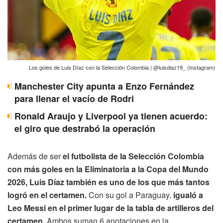
Los goles de Luis Díaz con la Selección Colombia | @luisdiaz19_ (Instagram)
Manchester City apunta a Enzo Fernández
para llenar el vacío de Rodri
Ronald Araujo y Liverpool ya tienen acuerdo:
el giro que destrabó la operación
Además de ser
el futbolista de la Selección Colombia
con más goles en la Eliminatoria a la Copa del Mundo
2026, Luis Díaz también es uno de los que más tantos
logró en el certamen.
Con su gol a Paraguay,
igualó a
Leo Messi en el primer lugar de la tabla de artilleros del
certamen.
Ambos suman 6 anotaciones en la