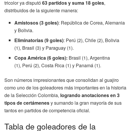
tricolor ya disputó
63 partidos y suma
18 goles
,
distribuidos de la siguiente manera:
Amistosos (3 goles)
: República de Corea, Alemania
y Bolivia.
Eliminatorias (9 goles)
: Perú (2), Chile (2), Bolivia
(1), Brasil (3) y Paraguay (1).
Copa América (6 goles):
Brasil (1), Argentina
(1), Perú (2), Costa Rica (1) y Panamá (1).
Son números impresionantes que consolidan al guajiro
como uno de los goleadores más importantes en la historia
de la Selección Colombia,
logrando anotaciones en 3
tipos de certámenes
y sumando la gran mayoría de sus
tantos en partidos de competencia oficial.
Tabla de goleadores de la