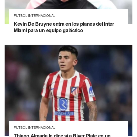
FÚTBOL INTERNACIONAL
Kevin De Bruyne entra en los planes del Inter
Miami para un equipo galáctico
FÚTBOL INTERNACIONAL
Thiago Almada le dice sí a River Plate en un