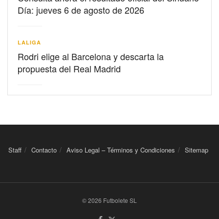
Día: jueves 6 de agosto de 2026
LALIGA
Rodri elige al Barcelona y descarta la
propuesta del Real Madrid
Staff
Contacto
Aviso Legal – Términos y Condiciones
Sitemap
© 2026 Futbolete SL