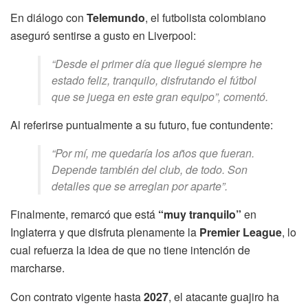
En diálogo con
Telemundo
, el futbolista colombiano
aseguró sentirse a gusto en Liverpool:
“Desde el primer día que llegué siempre he
estado feliz, tranquilo, disfrutando el fútbol
que se juega en este gran equipo”, comentó.
Al referirse puntualmente a su futuro, fue contundente:
“Por mí, me quedaría los años que fueran.
Depende también del club, de todo. Son
detalles que se arreglan por aparte”.
Finalmente, remarcó que está
“muy tranquilo”
en
Inglaterra y que disfruta plenamente la
Premier League
, lo
cual refuerza la idea de que no tiene intención de
marcharse.
Con contrato vigente hasta
2027
, el atacante guajiro ha