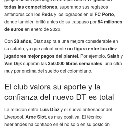
todas las competiciones
, superando sus registros
anteriores con los
Reds
y los logrados en el
FC Porto
,
donde también brilló antes de su traspaso por
54 millones
de euros
en enero de 2022.
Con
28 años
, Díaz aspira a una mejora considerable en
su salario, ya que actualmente
no figura entre los diez
jugadores mejor pagos del plantel
. Por ejemplo,
Salah
y
Van Dijk
superan las
350.000 libras semanales
, una cifra
muy por encima del sueldo del colombiano.
El club valora su aporte y la
confianza del nuevo DT es total
La relación entre
Luis Díaz
y el nuevo entrenador del
Liverpool,
Arne Slot
, es muy positiva. El técnico
neerlandés ha confiado en él no solo en su posición