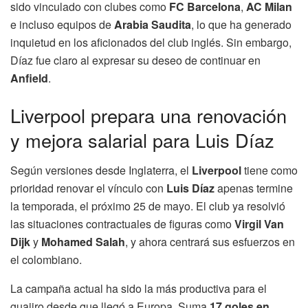
sido vinculado con clubes como
FC Barcelona
,
AC Milan
e incluso equipos de
Arabia Saudita
, lo que ha generado
inquietud en los aficionados del club inglés. Sin embargo,
Díaz fue claro al expresar su deseo de continuar en
Anfield
.
Liverpool prepara una renovación
y mejora salarial para Luis Díaz
Según versiones desde Inglaterra, el
Liverpool
tiene como
prioridad renovar el vínculo con
Luis Díaz
apenas termine
la temporada, el próximo 25 de mayo. El club ya resolvió
las situaciones contractuales de figuras como
Virgil Van
Dijk
y
Mohamed Salah
, y ahora centrará sus esfuerzos en
el colombiano.
La campaña actual ha sido la más productiva para el
guajiro desde que llegó a Europa. Suma
17 goles en