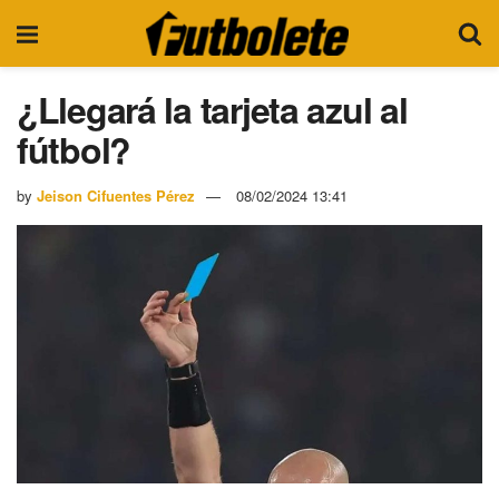
¿Llegará la tarjeta azul al
fútbol?
by
Jeison Cifuentes Pérez
08/02/2024 13:41