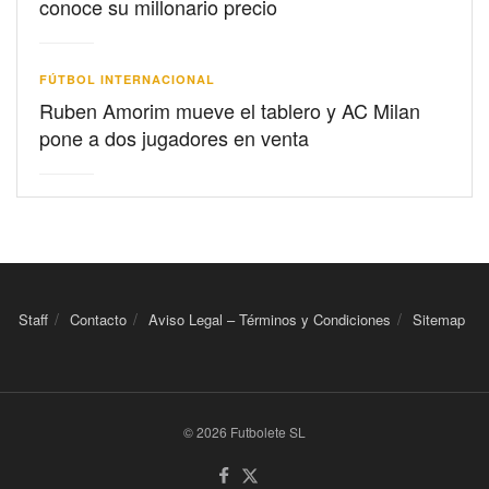
conoce su millonario precio
FÚTBOL INTERNACIONAL
Ruben Amorim mueve el tablero y AC Milan
pone a dos jugadores en venta
Staff
Contacto
Aviso Legal – Términos y Condiciones
Sitemap
© 2026 Futbolete SL