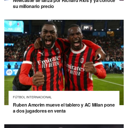
Newcastle se lanza por Richard Ríos y ya conoce
su millonario precio
FÚTBOL INTERNACIONAL
Ruben Amorim mueve el tablero y AC Milan pone
a dos jugadores en venta