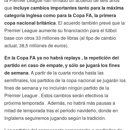
la Premier League han firmado un acuerdo de seis años
que
incluye cambios importantes tanto para la máxima
categoría inglesa como para la Copa FA, la primera
copa nacional británica
. El acuerdo también prevé que la
Premier League aumente su financiación para el fútbol
base con otros 33 millones de libras (al tipo de cambio
actual, 38,5 millones de euros).
En la Copa FA ya no habrá replays , la repetición del
partido en caso de empate, y sólo se jugará los fines
de semana
. A partir de la cuarta ronda hasta las
semifinales, los partidos de la copa nacional se jugarán los
fines de semana y no incluirán ningún partido de la
Premier League . Estos cambios serán efectivos la
próxima temporada . Además, no habrá más pausas a
mitad de temporada tras el periodo navideño, donde en
Inglaterra seguiremos jugando según la tradición.