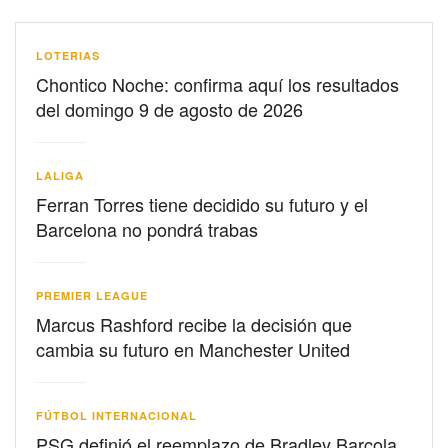
LOTERIAS
Chontico Noche: confirma aquí los resultados
del domingo 9 de agosto de 2026
LALIGA
Ferran Torres tiene decidido su futuro y el
Barcelona no pondrá trabas
PREMIER LEAGUE
Marcus Rashford recibe la decisión que
cambia su futuro en Manchester United
FÚTBOL INTERNACIONAL
PSG definió el reemplazo de Bradley Barcola