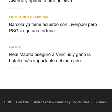
Álvarez y apunta a otro objetivo
FÚTBOL INTERNACIONAL
Barcolá ya tiene acuerdo con Liverpool pero
PSG exige una fortuna
LALIGA
Real Madrid aseguró a Vinicius y ganó la
batalla más importante del mercado
Staff
Contacto
Aviso Legal – Términos y Condiciones
Sitemap