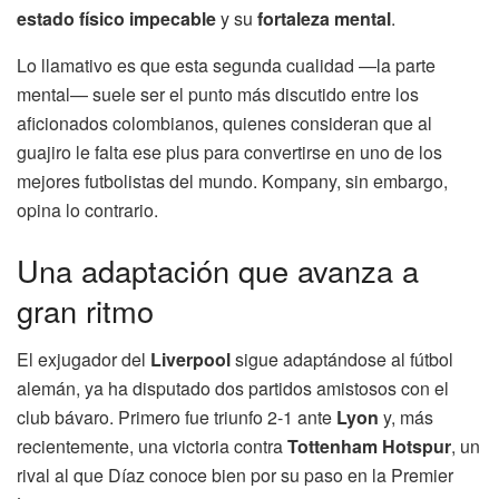
estado físico impecable
y su
fortaleza mental
.
Lo llamativo es que esta segunda cualidad —la parte
mental— suele ser el punto más discutido entre los
aficionados colombianos, quienes consideran que al
guajiro le falta ese plus para convertirse en uno de los
mejores futbolistas del mundo. Kompany, sin embargo,
opina lo contrario.
Una adaptación que avanza a
gran ritmo
El exjugador del
Liverpool
sigue adaptándose al fútbol
alemán, ya ha disputado dos partidos amistosos con el
club bávaro. Primero fue triunfo 2-1 ante
Lyon
y, más
recientemente, una victoria contra
Tottenham Hotspur
, un
rival al que Díaz conoce bien por su paso en la Premier