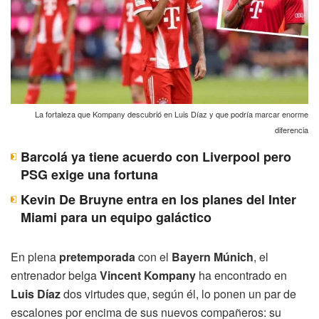
La fortaleza que Kompany descubrió en Luis Díaz y que podría marcar enorme
diferencia
Barcolá ya tiene acuerdo con Liverpool pero
PSG exige una fortuna
Kevin De Bruyne entra en los planes del Inter
Miami para un equipo galáctico
En plena
pretemporada
con el
Bayern Múnich
, el
entrenador belga
Vincent Kompany
ha encontrado en
Luis Díaz
dos virtudes que, según él, lo ponen un par de
escalones por encima de sus nuevos compañeros: su