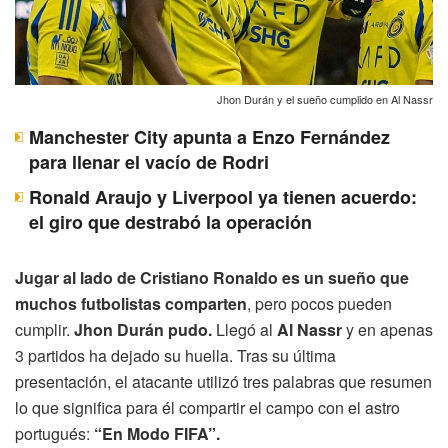
Jhon Durán y el sueño cumplido en Al Nassr
Manchester City apunta a Enzo Fernández
para llenar el vacío de Rodri
Ronald Araujo y Liverpool ya tienen acuerdo:
el giro que destrabó la operación
Jugar al lado de Cristiano Ronaldo es un sueño que
muchos futbolistas comparten
, pero pocos pueden
cumplir.
Jhon Durán pudo.
Llegó al
Al Nassr
y en apenas
3 partidos ha dejado su huella. Tras su última
presentación, el atacante utilizó tres palabras que resumen
lo que significa para él compartir el campo con el astro
portugués:
“En Modo FIFA”.