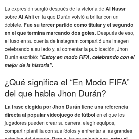
La expresión surgió después de la victoria de
Al Nassr
sobre
Al Ahli
en la que Durán volvió a brillar con un
doblete.
Fue su tercer partido como titular y el segundo
en el que termina marcando dos goles.
Después de eso,
el luso en su cuenta de Instagram compartió una imagen
celebrando a su lado y, al comentar la publicación, Jhon
Durán escribió:
“Estoy en modo FIFA, celebrando con el
mejor de la historia”
.
¿Qué significa el “En Modo FIFA”
del que habla Jhon Durán?
La frase elegida por Jhon Durán tiene una referencia
directa al popular videojuego de fútbol
en el que los
jugadores pueden crear su carrera, elegir equipos,
compartir plantilla con sus ídolos y enfrentar a las grandes
estrellas del deporte. Para el joven colombiano,
estar al