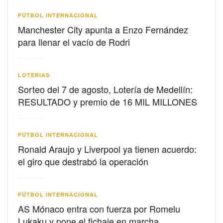
FÚTBOL INTERNACIONAL
Manchester City apunta a Enzo Fernández
para llenar el vacío de Rodri
LOTERIAS
Sorteo del 7 de agosto, Lotería de Medellín:
RESULTADO y premio de 16 MIL MILLONES
FÚTBOL INTERNACIONAL
Ronald Araujo y Liverpool ya tienen acuerdo:
el giro que destrabó la operación
FÚTBOL INTERNACIONAL
AS Mónaco entra con fuerza por Romelu
Lukaku y pone el fichaje en marcha