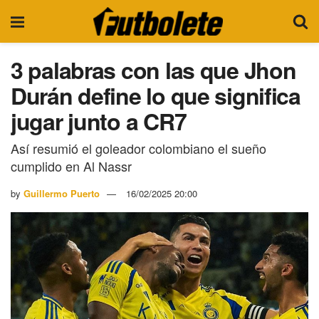
3 palabras con las que Jhon
Durán define lo que significa
jugar junto a CR7
Así resumió el goleador colombiano el sueño
cumplido en Al Nassr
by
Guillermo Puerto
16/02/2025 20:00