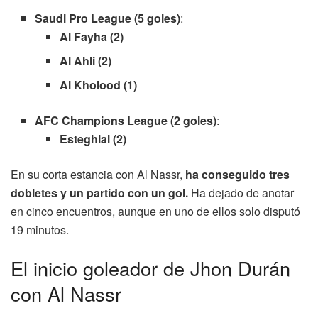
Saudi Pro League (5 goles)
:
Al Fayha (2)
Al Ahli (2)
Al Kholood (1)
AFC Champions League (2 goles)
:
Esteghlal (2)
En su corta estancia con Al Nassr,
ha conseguido tres
dobletes y un partido con un gol.
Ha dejado de anotar
en cinco encuentros, aunque en uno de ellos solo disputó
19 minutos.
El inicio goleador de Jhon Durán
con Al Nassr