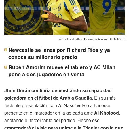
Los goles de Jhon Durán en Arabia | AL NASSR
Newcastle se lanza por Richard Ríos y ya
conoce su millonario precio
Ruben Amorim mueve el tablero y AC Milan
pone a dos jugadores en venta
Jhon Durán continúa demostrando su capacidad
goleadora en el fútbol de Arabia Saudita.
En su más
reciente presentación con Al Nassr volvió a hacerse
presente en el marcador en la goleada ante
Al Kholood
,
anotando el tercer tanto del partido. Hecho eso,
emprenderá el viaje para unirse a la Tricolor con la que