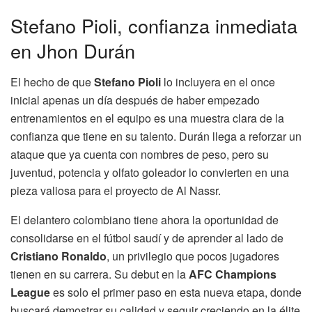
Stefano Pioli, confianza inmediata
en Jhon Durán
El hecho de que
Stefano Pioli
lo incluyera en el once
inicial apenas un día después de haber empezado
entrenamientos en el equipo es una muestra clara de la
confianza que tiene en su talento. Durán llega a reforzar un
ataque que ya cuenta con nombres de peso, pero su
juventud, potencia y olfato goleador lo convierten en una
pieza valiosa para el proyecto de Al Nassr.
El delantero colombiano tiene ahora la oportunidad de
consolidarse en el fútbol saudí y de aprender al lado de
Cristiano Ronaldo
, un privilegio que pocos jugadores
tienen en su carrera. Su debut en la
AFC Champions
League
es solo el primer paso en esta nueva etapa, donde
buscará demostrar su calidad y seguir creciendo en la élite