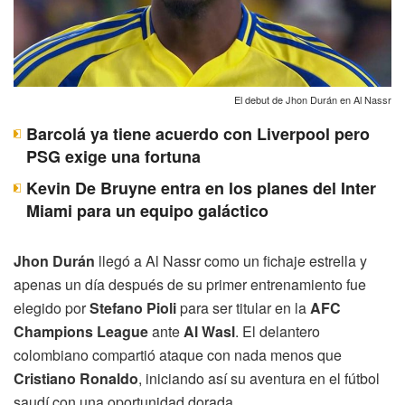
El debut de Jhon Durán en Al Nassr
Barcolá ya tiene acuerdo con Liverpool pero
PSG exige una fortuna
Kevin De Bruyne entra en los planes del Inter
Miami para un equipo galáctico
Jhon Durán
llegó a Al Nassr como un fichaje estrella y
apenas un día después de su primer entrenamiento fue
elegido por
Stefano Pioli
para ser titular en la
AFC
Champions League
ante
Al Wasl
. El delantero
colombiano compartió ataque con nada menos que
Cristiano Ronaldo
, iniciando así su aventura en el fútbol
saudí con una oportunidad dorada.