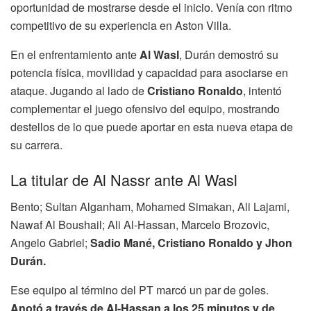
oportunidad de mostrarse desde el inicio. Venía con ritmo
competitivo de su experiencia en Aston Villa.
En el enfrentamiento ante
Al Wasl
, Durán demostró su
potencia física, movilidad y capacidad para asociarse en
ataque. Jugando al lado de
Cristiano Ronaldo
, intentó
complementar el juego ofensivo del equipo, mostrando
destellos de lo que puede aportar en esta nueva etapa de
su carrera.
La titular de Al Nassr ante Al Wasl
Bento; Sultan Alganham, Mohamed Simakan, Ali Lajami,
Nawaf Al Boushail; Ali Al-Hassan, Marcelo Brozovic,
Angelo Gabriel;
Sadio Mané, Cristiano Ronaldo y Jhon
Durán.
Ese equipo al término del PT marcó un par de goles.
Anotó a través de Al-Hassan a los 25 minutos y de