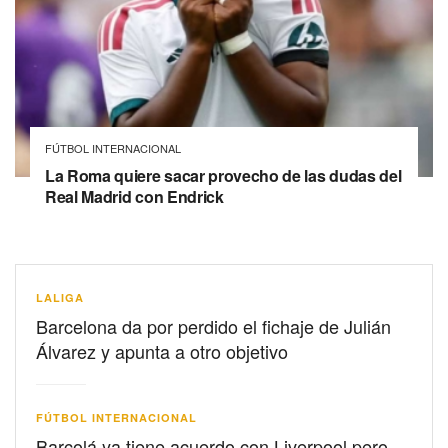
FÚTBOL INTERNACIONAL
La Roma quiere sacar provecho de las dudas del
Real Madrid con Endrick
LALIGA
Barcelona da por perdido el fichaje de Julián
Álvarez y apunta a otro objetivo
FÚTBOL INTERNACIONAL
Barcolá ya tiene acuerdo con Liverpool pero