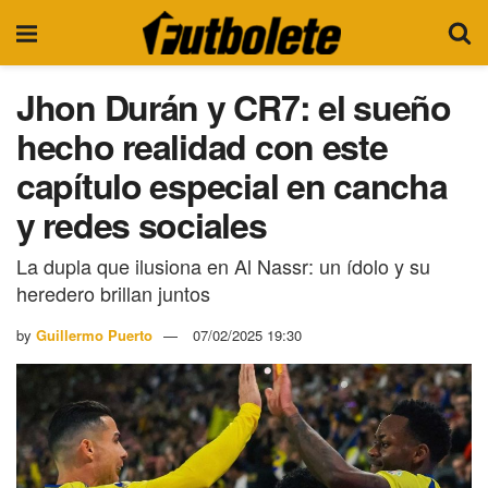
Jhon Durán y CR7: el sueño
hecho realidad con este
capítulo especial en cancha
y redes sociales
La dupla que ilusiona en Al Nassr: un ídolo y su
heredero brillan juntos
by
Guillermo Puerto
07/02/2025 19:30