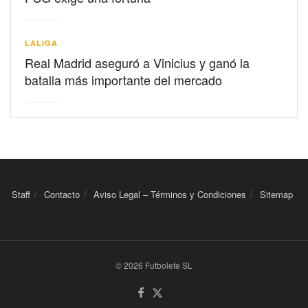
LALIGA
Real Madrid aseguró a Vinicius y ganó la
batalla más importante del mercado
Staff
Contacto
Aviso Legal – Términos y Condiciones
Sitemap
© 2026 Futbolete SL