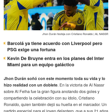
Jhon Durán festeja con Cristiano Ronaldo | AL NASSR
Barcolá ya tiene acuerdo con Liverpool pero
PSG exige una fortuna
Kevin De Bruyne entra en los planes del Inter
Miami para un equipo galáctico
Jhon Durán soñó con este momento toda su vida y lo
hizo realidad con un doblete
. En la victoria de Al Nassr
sobre Al Feiha fue la gran figura anotando dos goles y
compartiendo la celebración con su ídolo, Cristiano
Ronaldo, quien también dejó su huella en el marcador. Un
partido especial para el joven delantero, que a sus 21 años