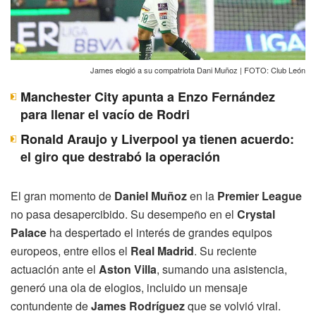
James elogió a su compatriota Dani Muñoz | FOTO: Club León
Manchester City apunta a Enzo Fernández
para llenar el vacío de Rodri
Ronald Araujo y Liverpool ya tienen acuerdo:
el giro que destrabó la operación
El gran momento de
Daniel Muñoz
en la
Premier League
no pasa desapercibido. Su desempeño en el
Crystal
Palace
ha despertado el interés de grandes equipos
europeos, entre ellos el
Real Madrid
. Su reciente
actuación ante el
Aston Villa
, sumando una asistencia,
generó una ola de elogios, incluido un mensaje
contundente de
James Rodríguez
que se volvió viral.