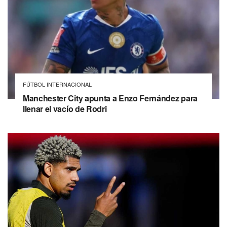
FÚTBOL INTERNACIONAL
Manchester City apunta a Enzo Fernández para
llenar el vacío de Rodri