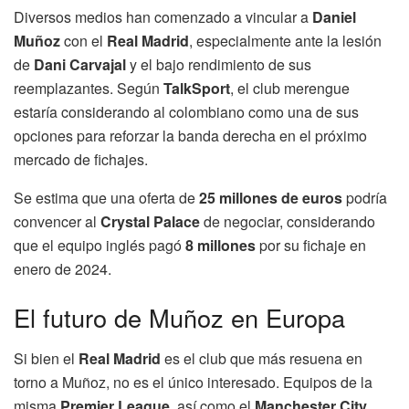
Diversos medios han comenzado a vincular a
Daniel
Muñoz
con el
Real Madrid
, especialmente ante la lesión
de
Dani Carvajal
y el bajo rendimiento de sus
reemplazantes. Según
TalkSport
, el club merengue
estaría considerando al colombiano como una de sus
opciones para reforzar la banda derecha en el próximo
mercado de fichajes.
Se estima que una oferta de
25 millones de euros
podría
convencer al
Crystal Palace
de negociar, considerando
que el equipo inglés pagó
8 millones
por su fichaje en
enero de 2024.
El futuro de Muñoz en Europa
Si bien el
Real Madrid
es el club que más resuena en
torno a Muñoz, no es el único interesado. Equipos de la
misma
Premier League
, así como el
Manchester City
,