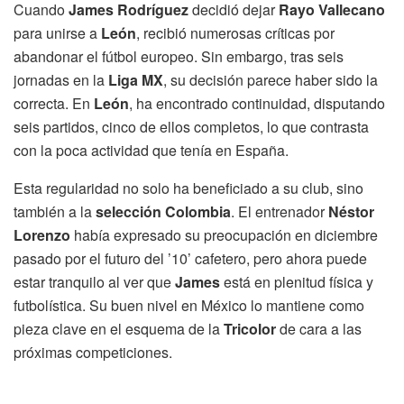
Cuando
James Rodríguez
decidió dejar
Rayo Vallecano
para unirse a
León
, recibió numerosas críticas por
abandonar el fútbol europeo. Sin embargo, tras seis
jornadas en la
Liga MX
, su decisión parece haber sido la
correcta. En
León
, ha encontrado continuidad, disputando
seis partidos, cinco de ellos completos, lo que contrasta
con la poca actividad que tenía en España.
Esta regularidad no solo ha beneficiado a su club, sino
también a la
selección Colombia
. El entrenador
Néstor
Lorenzo
había expresado su preocupación en diciembre
pasado por el futuro del ’10’ cafetero, pero ahora puede
estar tranquilo al ver que
James
está en plenitud física y
futbolística. Su buen nivel en México lo mantiene como
pieza clave en el esquema de la
Tricolor
de cara a las
próximas competiciones.