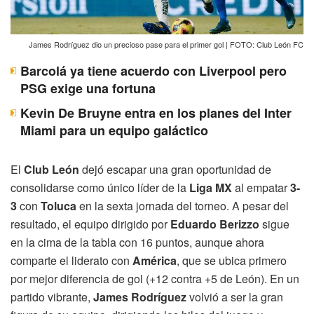
James Rodríguez dio un precioso pase para el primer gol | FOTO: Club León FC
Barcolá ya tiene acuerdo con Liverpool pero
PSG exige una fortuna
Kevin De Bruyne entra en los planes del Inter
Miami para un equipo galáctico
El
Club León
dejó escapar una gran oportunidad de
consolidarse como único líder de la
Liga MX
al empatar
3-
3
con
Toluca
en la sexta jornada del torneo. A pesar del
resultado, el equipo dirigido por
Eduardo Berizzo
sigue
en la cima de la tabla con 16 puntos, aunque ahora
comparte el liderato con
América
, que se ubica primero
por mejor diferencia de gol (+12 contra +5 de León). En un
partido vibrante,
James Rodríguez
volvió a ser la gran