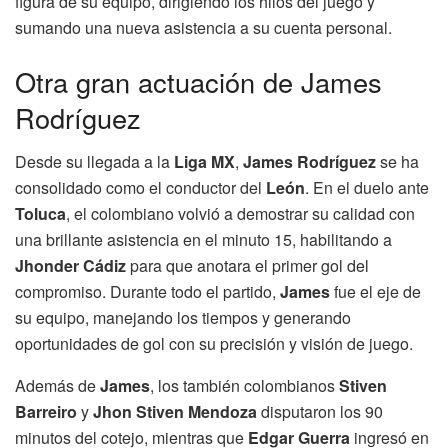
figura de su equipo, dirigiendo los hilos del juego y
sumando una nueva asistencia a su cuenta personal.
Otra gran actuación de James
Rodríguez
Desde su llegada a la
Liga MX
,
James Rodríguez
se ha
consolidado como el conductor del
León
. En el duelo ante
Toluca
, el colombiano volvió a demostrar su calidad con
una brillante asistencia en el minuto 15, habilitando a
Jhonder Cádiz
para que anotara el primer gol del
compromiso. Durante todo el partido,
James
fue el eje de
su equipo, manejando los tiempos y generando
oportunidades de gol con su precisión y visión de juego.
Además de
James
, los también colombianos
Stiven
Barreiro
y
Jhon Stiven Mendoza
disputaron los 90
minutos del cotejo, mientras que
Edgar Guerra
ingresó en