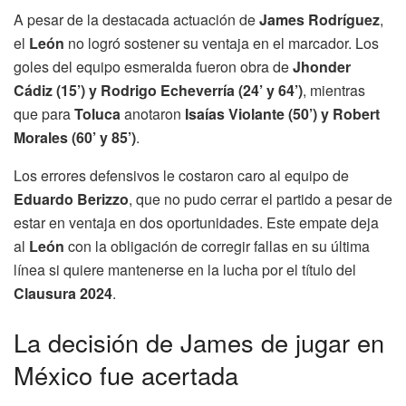
A pesar de la destacada actuación de
James Rodríguez
,
el
León
no logró sostener su ventaja en el marcador. Los
goles del equipo esmeralda fueron obra de
Jhonder
Cádiz (15’) y Rodrigo Echeverría (24’ y 64’)
, mientras
que para
Toluca
anotaron
Isaías Violante (50’) y Robert
Morales (60’ y 85’)
.
Los errores defensivos le costaron caro al equipo de
Eduardo Berizzo
, que no pudo cerrar el partido a pesar de
estar en ventaja en dos oportunidades. Este empate deja
al
León
con la obligación de corregir fallas en su última
línea si quiere mantenerse en la lucha por el título del
Clausura 2024
.
La decisión de James de jugar en
México fue acertada