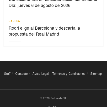
Día: jueves 6 de agosto de 2026
LALIGA
Rodri elige al Barcelona y descarta la
propuesta del Real Madrid
Staff
Contacto
Aviso Legal – Términos y Condiciones
Sitemap
© 2026 Futbolete SL