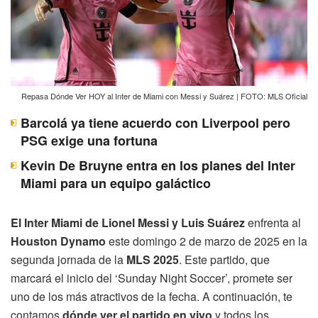
Repasa Dónde Ver HOY al Inter de Miami con Messi y Suárez | FOTO: MLS Oficial
Barcolá ya tiene acuerdo con Liverpool pero
PSG exige una fortuna
Kevin De Bruyne entra en los planes del Inter
Miami para un equipo galáctico
El Inter Miami de Lionel Messi y Luis Suárez
enfrenta al
Houston Dynamo
este domingo 2 de marzo de 2025 en la
segunda jornada de la
MLS 2025
. Este partido, que
marcará el inicio del ‘Sunday Night Soccer’, promete ser
uno de los más atractivos de la fecha. A continuación, te
contamos
dónde ver el partido en vivo
y todos los