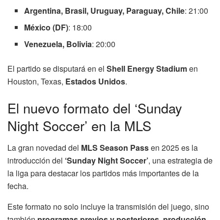
Argentina, Brasil, Uruguay, Paraguay, Chile
: 21:00
México (DF)
: 18:00
Venezuela, Bolivia
: 20:00
El partido se disputará en el
Shell Energy Stadium
en
Houston, Texas,
Estados Unidos
.
El nuevo formato del ‘Sunday
Night Soccer’ en la MLS
La gran novedad del
MLS Season Pass
en 2025 es la
introducción del
‘Sunday Night Soccer’
, una estrategia de
la liga para destacar los partidos más importantes de la
fecha.
Este formato no solo incluye la transmisión del juego, sino
también
programas previos y posteriores, producción