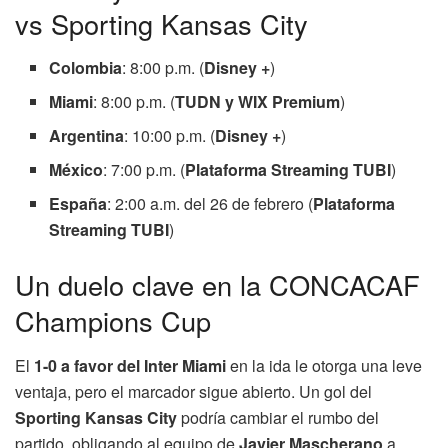
vs Sporting Kansas City
Colombia
: 8:00 p.m. (
Disney +
)
Miami
: 8:00 p.m. (
TUDN y WIX Premium
)
Argentina
: 10:00 p.m. (
Disney +
)
México
: 7:00 p.m. (
Plataforma Streaming TUBI
)
España
: 2:00 a.m. del 26 de febrero (
Plataforma
Streaming TUBI
)
Un duelo clave en la CONCACAF
Champions Cup
El
1-0 a favor del Inter Miami
en la ida le otorga una leve
ventaja, pero el marcador sigue abierto. Un gol del
Sporting Kansas City
podría cambiar el rumbo del
partido, obligando al equipo de
Javier Mascherano
a