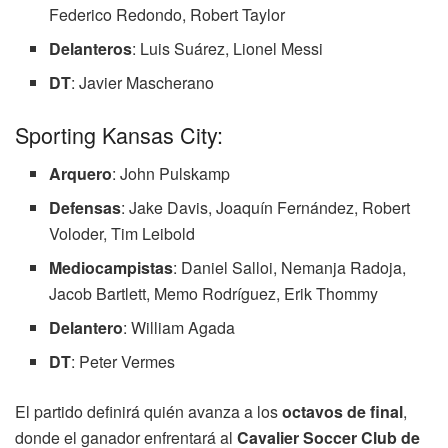
Federico Redondo, Robert Taylor
Delanteros
: Luis Suárez, Lionel Messi
DT
: Javier Mascherano
Sporting Kansas City:
Arquero
: John Pulskamp
Defensas
: Jake Davis, Joaquín Fernández, Robert
Voloder, Tim Leibold
Mediocampistas
: Daniel Salloi, Nemanja Radoja,
Jacob Bartlett, Memo Rodríguez, Erik Thommy
Delantero
: William Agada
DT
: Peter Vermes
El partido definirá quién avanza a los
octavos de final
,
donde el ganador enfrentará al
Cavalier Soccer Club de