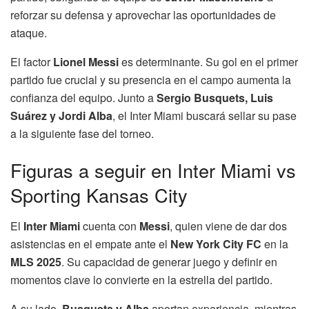
reforzar su defensa y aprovechar las oportunidades de
ataque.
El factor
Lionel Messi
es determinante. Su gol en el primer
partido fue crucial y su presencia en el campo aumenta la
confianza del equipo. Junto a
Sergio Busquets, Luis
Suárez y Jordi Alba
, el Inter Miami buscará sellar su pase
a la siguiente fase del torneo.
Figuras a seguir en Inter Miami vs
Sporting Kansas City
El
Inter Miami
cuenta con
Messi
, quien viene de dar dos
asistencias en el empate ante el
New York City FC
en la
MLS 2025
. Su capacidad de generar juego y definir en
momentos clave lo convierte en la estrella del partido.
A su lado,
Busquets y Alba
aportan experiencia, mientras