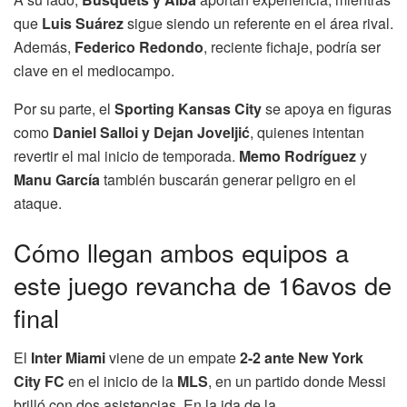
que
Luis Suárez
sigue siendo un referente en el área rival.
Además,
Federico Redondo
, reciente fichaje, podría ser
clave en el mediocampo.
Por su parte, el
Sporting Kansas City
se apoya en figuras
como
Daniel Salloi y Dejan Joveljić
, quienes intentan
revertir el mal inicio de temporada.
Memo Rodríguez
y
Manu García
también buscarán generar peligro en el
ataque.
Cómo llegan ambos equipos a
este juego revancha de 16avos de
final
El
Inter Miami
viene de un empate
2-2 ante New York
City FC
en el inicio de la
MLS
, en un partido donde Messi
brilló con dos asistencias. En la ida de la