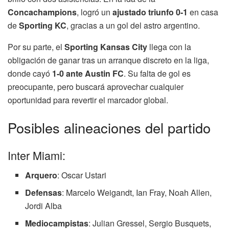
Concachampions
, logró un
ajustado triunfo 0-1
en casa
de
Sporting KC
, gracias a un gol del astro argentino.
Por su parte, el
Sporting Kansas City
llega con la
obligación de ganar tras un arranque discreto en la liga,
donde cayó
1-0 ante Austin FC
. Su falta de gol es
preocupante, pero buscará aprovechar cualquier
oportunidad para revertir el marcador global.
Posibles alineaciones del partido
Inter Miami:
Arquero
: Oscar Ustari
Defensas
: Marcelo Weigandt, Ian Fray, Noah Allen,
Jordi Alba
Mediocampistas
: Julian Gressel, Sergio Busquets,