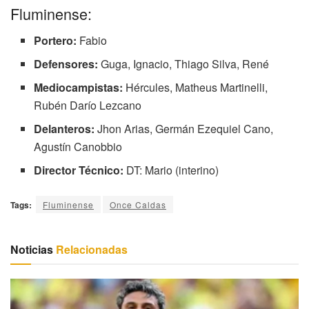
Fluminense:
Portero:
Fabio
Defensores:
Guga, Ignacio, Thiago Silva, René
Mediocampistas:
Hércules, Matheus Martinelli,
Rubén Darío Lezcano
Delanteros:
Jhon Arias, Germán Ezequiel Cano,
Agustín Canobbio
Director Técnico:
DT: Mario (interino)
Tags:
Fluminense
Once Caldas
Noticias
Relacionadas