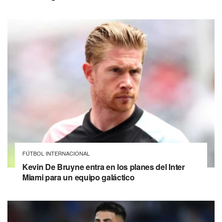
FÚTBOL INTERNACIONAL
Kevin De Bruyne entra en los planes del Inter
Miami para un equipo galáctico