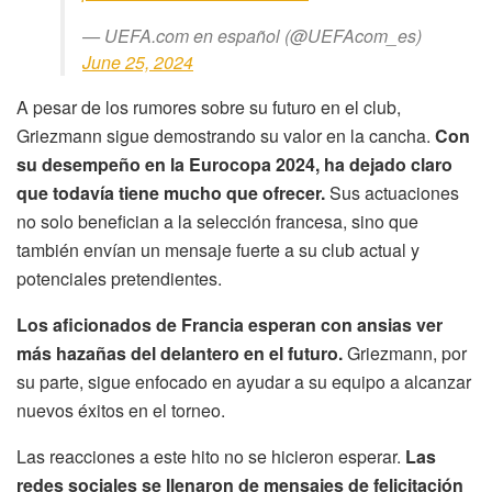
— UEFA.com en español (@UEFAcom_es)
June 25, 2024
A pesar de los rumores sobre su futuro en el club,
Griezmann sigue demostrando su valor en la cancha.
Con
su desempeño en la Eurocopa 2024, ha dejado claro
que todavía tiene mucho que ofrecer.
Sus actuaciones
no solo benefician a la selección francesa, sino que
también envían un mensaje fuerte a su club actual y
potenciales pretendientes.
Los aficionados de Francia esperan con ansias ver
más hazañas del delantero en el futuro.
Griezmann, por
su parte, sigue enfocado en ayudar a su equipo a alcanzar
nuevos éxitos en el torneo.
Las reacciones a este hito no se hicieron esperar.
Las
redes sociales se llenaron de mensajes de felicitación