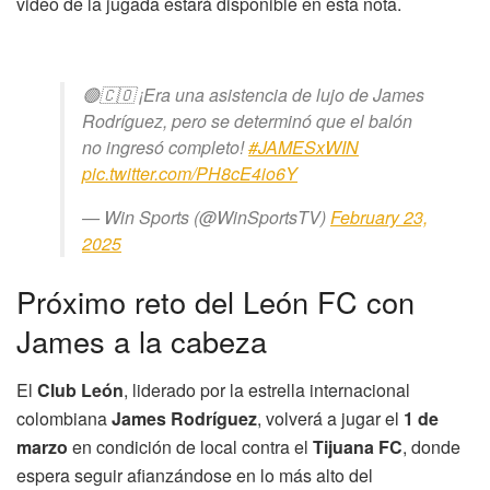
video de la jugada estará disponible en esta nota.
🟢🇨🇴 ¡Era una asistencia de lujo de James
Rodríguez, pero se determinó que el balón
no ingresó completo!
#JAMESxWIN
pic.twitter.com/PH8cE4io6Y
— Win Sports (@WinSportsTV)
February 23,
2025
Próximo reto del León FC con
James a la cabeza
El
Club León
, liderado por la estrella internacional
colombiana
James Rodríguez
, volverá a jugar el
1 de
marzo
en condición de local contra el
Tijuana FC
, donde
espera seguir afianzándose en lo más alto del