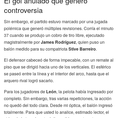
El gol anulado que generó
controversia
Sin embargo, el partido estuvo marcado por una jugada
polémica que generó múltiples revisiones. Corría el minuto
37 cuando se produjo un cobro de tiro libre, ejecutado
magistralmente por
James Rodríguez
, quien puso un
balón medido para su compatriota
Stive Barreiro
.
El defensor cabeceó de forma impecable, con un remate al
piso que se dirigió hacia uno de los verticales. El esférico
se paseó entre la línea y el interior del arco, hasta que el
arquero rival logró sacarlo.
Para los jugadores de
León
, la pelota había ingresado por
completo. Sin embargo, tras varias repeticiones, la acción
no quedó del todo clara. Desde mi óptica, el balón ingresó
totalmente. Para que usted lo analice, estimado lector, el