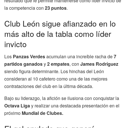
resultado que le permite mantenerse como líder invicto de
la competencia con
23 puntos
.
Club León sigue afianzado en lo
más alto de la tabla como líder
invicto
Los
Panzas Verdes
acumulan una increíble racha de
7
partidos ganados
y
2 empates
, con
James Rodríguez
siendo figura determinante. Los hinchas del León
consideran al 10 cafetero como una de las mejores
contrataciones del club en la última década.
Bajo su liderazgo, la afición se ilusiona con conquistar la
Octava Liga
y realizar una destacada presentación en el
próximo
Mundial de Clubes.