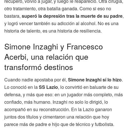
recuperó, volvió a jugar, y luego le reapareció. Otra cirugía,
otro tratamiento, otra batalla ganada. Como si eso no
bastara,
superó la depresión tras la muerte de su padre
,
y logró vencer también su adicción al alcohol. No es una
historia de talento, es una historia de resiliencia.
Simone Inzaghi y Francesco
Acerbi, una relación que
transformó destinos
Cuando nadie apostaba por él,
Simone Inzaghi sí lo hizo
.
Lo conoció en la
SS Lazio
, lo convirtió en baluarte de su
defensa, y más que eso: en un jugador más completo, más
confiado, más humano. Inzaghi no solo lo dirigió, lo
acompañó en su reconstrucción. En la Lazio ganaron
juntos dos títulos y cimentaron una relación que hoy
parece más de padre e hijo que de técnico y futbolista.