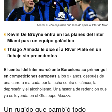
Acerbi, el león enjaulado que llenó de épica al Inter de Milán
Kevin De Bruyne entra en los planes del Inter
Miami para un equipo galáctico
Thiago Almada le dice sí a River Plate en un
fichaje sin precedentes
El central del Inter marcó ante Barcelona su primer gol
en competiciones europeas
a los 37 años, después de
una carrera marcada por la lucha contra el cáncer, la
depresión y el alcoholismo. Una historia de redención que
ya es leyenda en el Giuseppe Meazza.
Un rugido que cambió todo