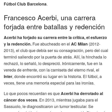
Fútbol Club Barcelona
.
Francesco Acerbi, una carrera
forjada entre batallas y redención
Acerbi ha forjado su carrera entre la crítica, el esfuerzo
y la redención.
Fue abucheado en el
AC Milan
(2012-
2013), el club que debía ser su consagración, pero del cual
terminó saliendo por la puerta de atrás. Allí, la hinchada lo
rechazó, lo señaló, lo despreció. Irónicamente, fue en la
vereda de enfrente, con la camiseta del eterno rival, el
Inter
, donde encontró su lugar en la historia. El fútbol, a
veces, tiene una memoria especial para las ironías.
Lo que pocos recuerdan es que
Acerbi ha derrotado al
cáncer dos veces
. En 2013, mientras jugaba para el
Sassuolo, le diagnosticaron un tumor testicular. Se