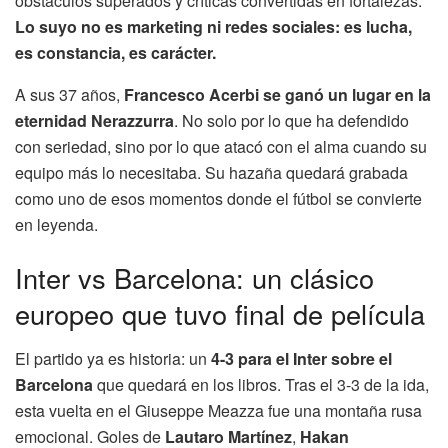
obstáculos superados y críticas convertidas en fortalezas.
Lo suyo no es marketing ni redes sociales: es lucha,
es constancia, es carácter.
A sus 37 años,
Francesco Acerbi se ganó un lugar en la
eternidad Nerazzurra
. No solo por lo que ha defendido
con seriedad, sino por lo que atacó con el alma cuando su
equipo más lo necesitaba. Su hazaña quedará grabada
como uno de esos momentos donde el fútbol se convierte
en leyenda.
Inter vs Barcelona: un clásico
europeo que tuvo final de película
El partido ya es historia: un
4-3 para el Inter sobre el
Barcelona
que quedará en los libros. Tras el 3-3 de la ida,
esta vuelta en el Giuseppe Meazza fue una montaña rusa
emocional. Goles de
Lautaro Martínez
,
Hakan