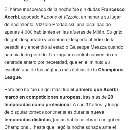
El héroe inesperado de la noche fue sin dudas
Francesco
Acerbi
, apodado
Il Leone di Vizzolo
, en honor a su lugar
de nacimiento: Vizzolo Predabissi, una localidad de
apenas 4.000 habitantes en las afueras de Milán. Su grito
de gol, desgarrado y poderoso, despertó al
Inter
de la
pesadilla y encendió al estadio Giuseppe Meazza cuando
parecía todo perdido. Un zaguero central convertido en
centrodelantero por necesidad, que en el minuto 93
escribió una de las páginas más épicas de la
Champions
League
.
Pero ese no fue un gol más: fue
el primero que Acerbi
marcó en competiciones europeas
, tras más de
20
temporadas como profesional
. A sus 37 años, y luego
de disputar torneos continentales durante
nueve
temporadas distintas
, jamás había celebrado un gol en
Champions… hasta que llegó la noche soñada ante el