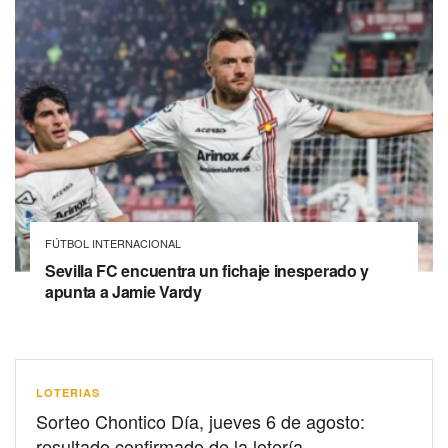
FÚTBOL INTERNACIONAL
Sevilla FC encuentra un fichaje inesperado y
apunta a Jamie Vardy
LOTERIAS
Sorteo Chontico Día, jueves 6 de agosto:
resultado confirmado de la lotería