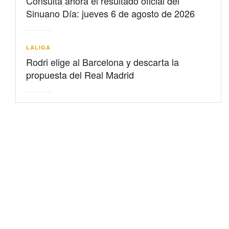
Consulta ahora el resultado oficial del
Sinuano Día: jueves 6 de agosto de 2026
LALIGA
Rodri elige al Barcelona y descarta la
propuesta del Real Madrid