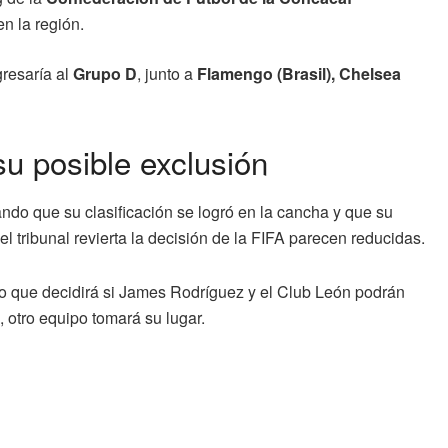
n la región.
gresaría al
Grupo D
, junto a
Flamengo (Brasil), Chelsea
su posible exclusión
ando que su clasificación se logró en la cancha y que su
l tribunal revierta la decisión de la FIFA parecen reducidas.
tivo que decidirá si James Rodríguez y el Club León podrán
o, otro equipo tomará su lugar.