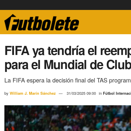
FIFA ya tendría el reem
para el Mundial de Clu
La FIFA espera la decisión final del TAS programa
by
William J. Marín Sánchez
31/03/2025 09:00
in
Fútbol Internac