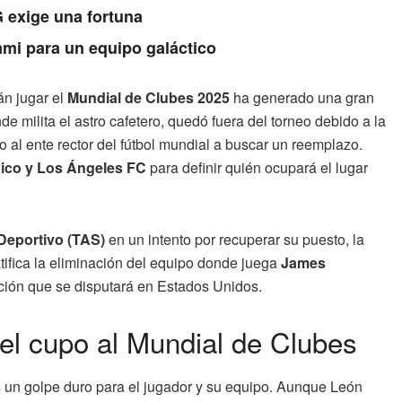
 exige una fortuna
ami para un equipo galáctico
n jugar el
Mundial de Clubes 2025
ha generado una gran
e milita el astro cafetero, quedó fuera del torneo debido a la
 al ente rector del fútbol mundial a buscar un reemplazo.
ico y Los Ángeles FC
para definir quién ocupará el lugar
 Deportivo (TAS)
en un intento por recuperar su puesto, la
tifica la eliminación del equipo donde juega
James
tición que se disputará en Estados Unidos.
el cupo al Mundial de Clubes
 un golpe duro para el jugador y su equipo. Aunque León