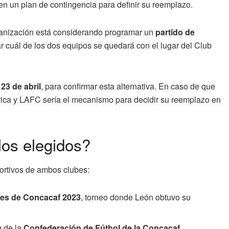
en un plan de contingencia para definir su reemplazo.
ganización está considerando programar un
partido de
 cuál de los dos equipos se quedará con el lugar del Club
l
23 de abril
, para confirmar esta alternativa. En caso de que
mérica y LAFC sería el mecanismo para decidir su reemplazo en
os elegidos?
portivos de ambos clubes:
es de Concacaf 2023
, torneo donde León obtuvo su
g de la
Confederación de Fútbol de la Concacaf