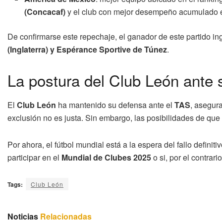
(Concacaf)
y el club con mejor desempeño acumulado e
De confirmarse este repechaje, el ganador de este partido in
(Inglaterra) y Espérance Sportive de Túnez
.
La postura del Club León ante 
El
Club León
ha mantenido su defensa ante el
TAS
, asegur
exclusión no es justa. Sin embargo, las posibilidades de que e
Por ahora, el fútbol mundial está a la espera del fallo defini
participar en el
Mundial de Clubes 2025
o si, por el contrari
Tags:
Club León
Noticias
Relacionadas