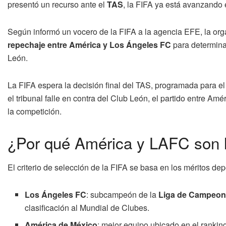
presentó un recurso ante el
TAS
, la FIFA ya está avanzando 
Según informó un vocero de la FIFA a la agencia EFE, la or
repechaje entre América y Los Ángeles FC
para determinar
León.
La FIFA espera la decisión final del TAS, programada para e
el tribunal falle en contra del Club León, el partido entre A
la competición.
¿Por qué América y LAFC son l
El criterio de selección de la FIFA se basa en los méritos de
Los Ángeles FC
: subcampeón de la
Liga de Campeon
clasificación al Mundial de Clubes.
América de México
: mejor equipo ubicado en el rankin