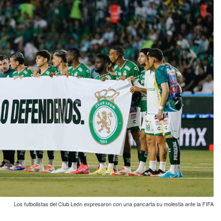
Los futbolistas del Club León expresaron con una pancarta su molestia ante la FIFA