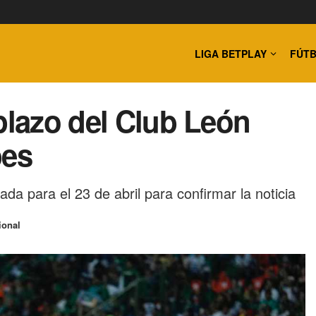
LIGA BETPLAY
FÚTB
plazo del Club León
bes
da para el 23 de abril para confirmar la noticia
ional