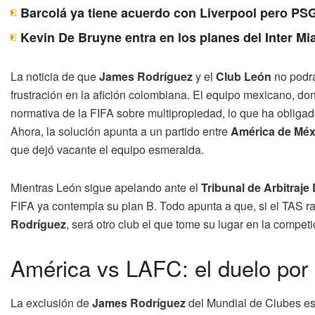
Barcolá ya tiene acuerdo con Liverpool pero PSG
Kevin De Bruyne entra en los planes del Inter Mi
La noticia de que
James Rodríguez
y el
Club León
no podrá
frustración en la afición colombiana. El equipo mexicano, dond
normativa de la FIFA sobre multipropiedad, lo que ha obligado
Ahora, la solución apunta a un partido entre
América de Méx
que dejó vacante el equipo esmeralda.
Mientras León sigue apelando ante el
Tribunal de Arbitraje
FIFA ya contempla su plan B. Todo apunta a que, si el TAS ra
Rodríguez
, será otro club el que tome su lugar en la compe
América vs LAFC: el duelo por 
La exclusión de
James Rodríguez
del Mundial de Clubes es