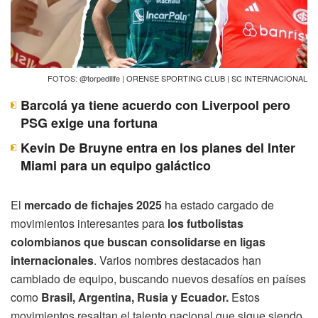
FOTOS: @torpedilife | ORENSE SPORTING CLUB | SC INTERNACIONAL
Barcolá ya tiene acuerdo con Liverpool pero
PSG exige una fortuna
Kevin De Bruyne entra en los planes del Inter
Miami para un equipo galáctico
El
mercado de fichajes 2025
ha estado cargado de
movimientos interesantes para
los futbolistas
colombianos que buscan consolidarse en ligas
internacionales
. Varios nombres destacados han
cambiado de equipo, buscando nuevos desafíos en países
como
Brasil, Argentina, Rusia y Ecuador.
Estos
movimientos resaltan el talento nacional que sigue siendo