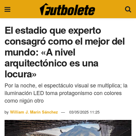
El estadio que experto
consagró como el mejor del
mundo: «A nivel
arquitectónico es una
locura»
Por la noche, el espectáculo visual se multiplica; la
iluminación LED toma protagonismo con colores
como nigún otro
by
William J. Marín Sánchez
03/05/2025 11:25