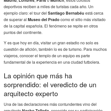
Madrid
,
Londres
,
París
o
Múnich
, estos colosos
deportivos reciben a miles de turistas cada año. Un
ejemplo claro: el tour del
Santiago Bernabéu
está cerca
de superar al
Museo del Prado
como el sitio más visitado
de la capital española. El fenómeno se repite en otros
puntos del continente.
Y es que hoy en día, visitar un gran estadio no solo es
cuestión de afición, también lo es de turismo. Para muchos
viajeros, conocer el templo de un equipo es parte
fundamental de la experiencia en una ciudad futbolera.
La opinión que más ha
sorprendido: el veredicto de un
arquitecto experto
Una de las declaraciones más contundentes vino del
arquitecto
Nacho Tellado
, conocido por su participación