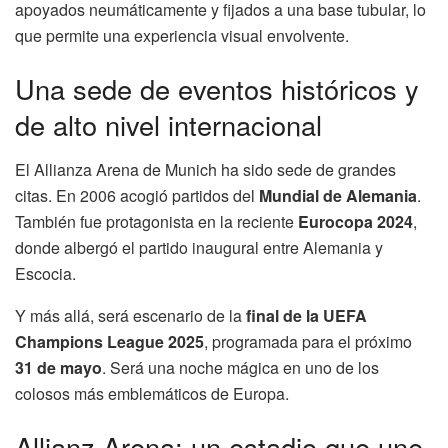
apoyados neumáticamente y fijados a una base tubular, lo
que permite una experiencia visual envolvente.
Una sede de eventos históricos y
de alto nivel internacional
El Allianza Arena de Munich ha sido sede de grandes
citas. En 2006 acogió partidos del
Mundial de Alemania
.
También fue protagonista en la reciente
Eurocopa 2024
,
donde albergó el partido inaugural entre Alemania y
Escocia.
Y más allá, será escenario de la
final de la UEFA
Champions League 2025
, programada para el próximo
31 de mayo
. Será una noche mágica en uno de los
colosos más emblemáticos de Europa.
Allianz Arena: un estadio que une