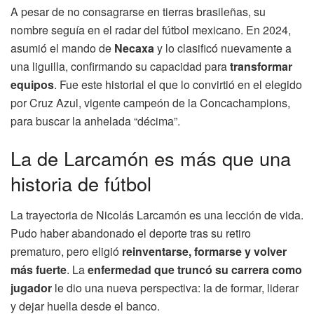
A pesar de no consagrarse en tierras brasileñas, su
nombre seguía en el radar del fútbol mexicano. En 2024,
asumió el mando de
Necaxa
y lo clasificó nuevamente a
una liguilla, confirmando su capacidad para
transformar
equipos
. Fue este historial el que lo convirtió en el elegido
por Cruz Azul, vigente campeón de la Concachampions,
para buscar la anhelada “décima”.
La de Larcamón es más que una
historia de fútbol
La trayectoria de Nicolás Larcamón es una lección de vida.
Pudo haber abandonado el deporte tras su retiro
prematuro, pero eligió
reinventarse, formarse y volver
más fuerte
. La
enfermedad que truncó su carrera como
jugador
le dio una nueva perspectiva: la de formar, liderar
y dejar huella desde el banco.