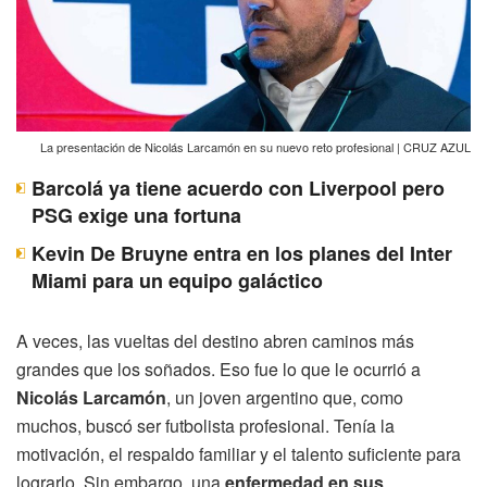
La presentación de Nicolás Larcamón en su nuevo reto profesional | CRUZ AZUL
Barcolá ya tiene acuerdo con Liverpool pero
PSG exige una fortuna
Kevin De Bruyne entra en los planes del Inter
Miami para un equipo galáctico
A veces, las vueltas del destino abren caminos más
grandes que los soñados. Eso fue lo que le ocurrió a
Nicolás Larcamón
, un joven argentino que, como
muchos, buscó ser futbolista profesional. Tenía la
motivación, el respaldo familiar y el talento suficiente para
lograrlo. Sin embargo, una
enfermedad en sus