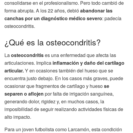
consolidarse en el profesionalismo. Pero todo cambió de
forma abrupta. A los 22 años, debió
abandonar las
canchas por un diagnóstico médico severo
: padecía
osteocondritis.
¿Qué es la osteocondritis?
La
osteocondritis
es una enfermedad que afecta las
articulaciones. Implica
inflamación y daño del cartílago
articular.
Y en ocasiones también del hueso que se
encuentra justo debajo. En los casos más graves, puede
ocasionar que fragmentos de cartílago y hueso
se
separen o aflojen
por falta de irrigación sanguínea,
generando dolor, rigidez y, en muchos casos, la
imposibilidad de seguir realizando actividades físicas de
alto impacto.
Para un joven futbolista como Larcamón, esta condición