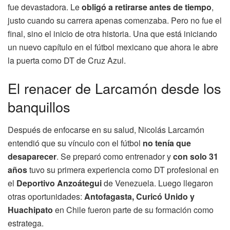
fue devastadora. Le
obligó a retirarse antes de tiempo
,
justo cuando su carrera apenas comenzaba. Pero no fue el
final, sino el inicio de otra historia. Una que está iniciando
un nuevo capítulo en el fútbol mexicano que ahora le abre
la puerta como DT de Cruz Azul.
El renacer de Larcamón desde los
banquillos
Después de enfocarse en su salud, Nicolás Larcamón
entendió que su vínculo con el fútbol
no tenía que
desaparecer
. Se preparó como entrenador y
con solo 31
años
tuvo su primera experiencia como DT profesional en
el
Deportivo Anzoátegui
de Venezuela. Luego llegaron
otras oportunidades:
Antofagasta, Curicó Unido y
Huachipato
en Chile fueron parte de su formación como
estratega.