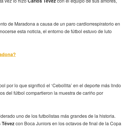
a vez lo hizo
Carlos Tévez
con el equipo de sus amores,
ento de Maradona a causa de un paro cardiorrespiratorio en
cerse esta noticia, el entorno de fútbol estuvo de luto
radona?
l por lo que significó el ‘Cebollita’ en el deporte más lindo
os del fútbol compartieron la muestra de cariño por
erado uno de los futbolistas más grandes de la historia.
s Tévez
con Boca Juniors en los octavos de final de la Copa