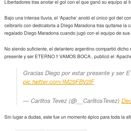
Libertadores tras anotar el gol con el que ganó su equipo al I
Bajo una intensa lluvia, el ‘Apache’ anotó el único gol del 
celbrarlo con dedicatoria a Diego Maradona tras quitarse la c
regalado Diego Maradona cuando jugó con el equipo de sus 
No siendo suficiente, el delantero argentino compartió dicho
presente y ser ETERNO !! VAMOS BOCA·, publicó el ‘Apache
Gracias Diego por estar presente y se
pic.twitter.com/IM29FBV2lF
— Carlitos Tevez (@__CarlitosTevez)
Dec
Sin lugar a dudas, este fue un momento épico para toda la af