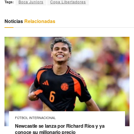
Tags:
Boca Juniors
Copa Libertadores
Noticias
Relacionadas
FÚTBOL INTERNACIONAL
Newcastle se lanza por Richard Ríos y ya
conoce su millonario precio