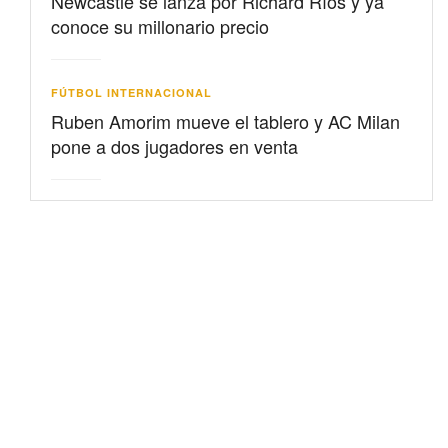
Newcastle se lanza por Richard Ríos y ya
conoce su millonario precio
FÚTBOL INTERNACIONAL
Ruben Amorim mueve el tablero y AC Milan
pone a dos jugadores en venta