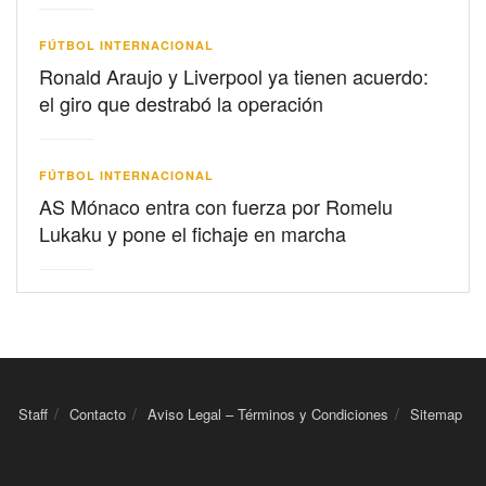
FÚTBOL INTERNACIONAL
Ronald Araujo y Liverpool ya tienen acuerdo:
el giro que destrabó la operación
FÚTBOL INTERNACIONAL
AS Mónaco entra con fuerza por Romelu
Lukaku y pone el fichaje en marcha
Staff
Contacto
Aviso Legal – Términos y Condiciones
Sitemap