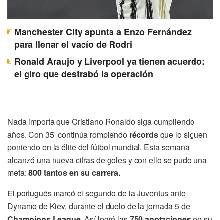
Manchester City apunta a Enzo Fernández
para llenar el vacío de Rodri
Ronald Araujo y Liverpool ya tienen acuerdo:
el giro que destrabó la operación
Nada importa que Cristiano Ronaldo siga cumpliendo
años. Con 35, continúa rompiendo
récords
que lo siguen
poniendo en la élite del fútbol mundial. Esta semana
alcanzó una nueva cifras de goles y con ello se pudo una
meta:
800 tantos en su carrera.
El portugués marcó el segundo de la Juventus ante
Dynamo de Kiev, durante el duelo de la jornada 5 de
Champions League
. Así logró las
750 anotaciones
en su