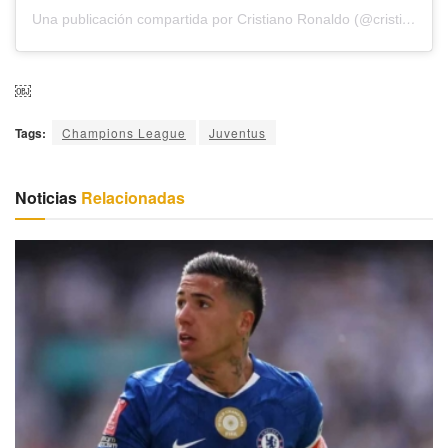
Una publicación compartida por Cristiano Ronaldo (@cristiano)
￼
Tags:
Champions League
Juventus
Noticias
Relacionadas